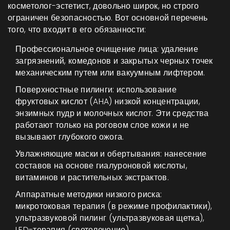
косметолог-эстетист, довольно широк, но строго
ограничен безопасностью. Вот основной перечень
того, что входит в его обязанности:
Профессиональное очищение лица
: удаление
загрязнений, комедонов и закрытых черных точек
механическим путем или вакуумным лифтером.
Поверхностные пилинги: использование
фруктовых кислот (AHA) низкой концентрации,
энзимных пудр и молочных кислот. Эти средства
работают только на роговом слое кожи и не
вызывают глубокого ожога.
Увлажняющие маски и обертывания: нанесение
составов на основе гиалуроновой кислоты,
витаминов и растительных экстрактов.
Аппаратные методики низкого риска:
микротоковая терапия (в режиме профилактики),
ультразвуковой пилинг (ультразвуковая щетка),
LED-терапия (светолечение).