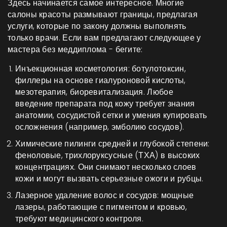
Здесь начинается самое интересное. Многие
салоны красоты размывают границы, предлагая
услуги, которые по закону должны выполнять
только врачи. Если вам предлагают следующее у
мастера без меддиплома - бегите:
Инъекционная косметология
: ботулотоксин,
филлеры на основе гиалуроновой кислоты,
мезотерапия, биоревитализация. Любое
введение препарата под кожу требует знания
анатомии, сосудистой сетки и умения купировать
осложнения (например, эмболию сосудов).
Химические пилинги средней и глубокой степени:
феноловые, трихлоруксусные (ТХА) в высоких
концентрациях. Они снимают несколько слоев
кожи и могут вызвать серьезные ожоги и рубцы.
Лазерное удаление волос и сосудов: мощные
лазеры, работающие с пигментом и кровью,
требуют медицинского контроля.