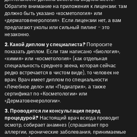
Обратите внимание на приложения к лицензии: там
должно быть указано «косметология» или
«дерматовенерология». Если лицензии нет, а вам
предлагают уколы или сильный пилинг - это
незаконно.
2. Какой диплом у специалиста?
Попросите
показать диплом. Если там написано «биология»,
«химия» или «косметология» (как отдельная
специальность среднего звена, которая сейчас
редко встречается в чистом виде), то человек не
врач. Врач имеет диплом по специальности
«Лечебное дело» или «Педиатрия», а также
сертификат по «Косметологии» или
«Дерматовенерологии».
3. Проводится ли консультация перед
процедурой?
Настоящий врач всегда проводит
осмотр, собирает анамнез (спрашивает про
аллергии, хронические заболевания, принимаемые