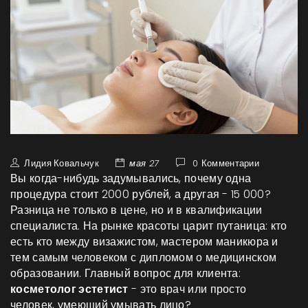
Лидия Ковальчук
мая 27
0 Комментарии
Вы когда-нибудь задумывались, почему одна
процедура стоит 2000 рублей, а другая - 15 000?
Разница не только в цене, но и в квалификации
специалиста. На рынке красоты царит путаница: кто
есть кто между визажистом, мастером маникюра и
тем самым человеком с дипломом о медицинском
образовании. Главный вопрос для клиента:
косметолог эстетист
- это врач или просто
человек, умеющий умывать лицо?