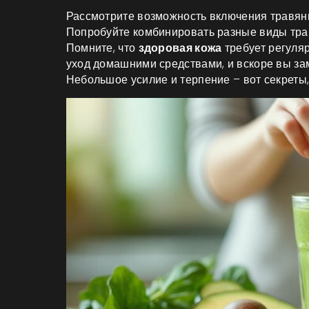
Рассмотрите возможность включения травян
Попробуйте комбинировать разные виды трав
Помните, что
здоровая кожа
требует регуля
уход домашними средствами, и вскоре вы зам
Небольшое усилие и терпение – вот секреты,