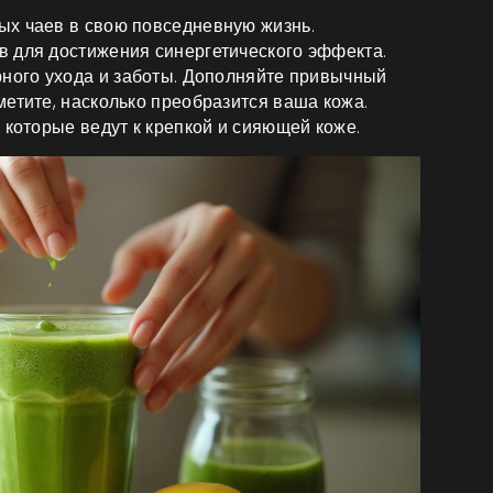
ых чаев в свою повседневную жизнь.
 для достижения синергетического эффекта.
рного ухода и заботы. Дополняйте привычный
етите, насколько преобразится ваша кожа.
 которые ведут к крепкой и сияющей коже.