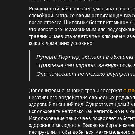
Ромашковый чай способен уменьшать воспале
спокойной. Мята, со своим освежающим вкусом
после стресса. Шиповник богат витамином C
что делает его незаменимым для поддержани
травяных чаев становятся тем ключевым зве
кожи в домашних условиях.
Руперт Портер, эксперт в области
"Травяные чаи играют важную роль 
Они помогают не только внутренне, 
Дополнительно, многие травы содержат
анти
негативного воздействия свободных радикал
здоровый внешний вид. Существует целый м
использовать не только как напиток, но и в к
Использование таких чаев позволяет заботит
здоровье и молодость. Важно выбирать качес
инструкции, чтобы добиться максимального 