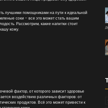
тать лучшими помощниками на пути к идеальной
зеленые соки – все это может стать вашим
лодость. Рассмотрим, какие напитки стоит
д
нашу кожу.
лючевой фактор, от которого зависит здоровье
ается воздействию различных факторов: от
тических продуктов. Всё это может привести к
у старению кожи.