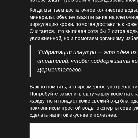
Когда мы пьем достаточное количество воды
минералы, обеспечивая питание на клеточном
циркуляцию крови, помогая доставить к коже
Считается, что выпивая хотя бы 2 литра вод
увлажненной, но и помогаем организму избав
"Гидратация изнутри — это одна и
стратегий, чтобы поддерживать кож
Дермонтологов.
Важно помнить, что чрезмерное употреблени
Попробуйте заменить одну чашку кофе на ста
жажду, но и придаст коже свежий вид благод
поклонником простой воды, эксперты советую
сделать напиток вкуснее и полезнее.
Тип напитка