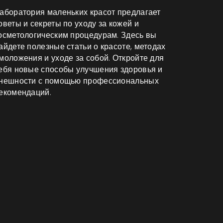
аборатория маленьких красот предлагает
оветы и секреты по уходу за кожей и
осметологическим процедурам. Здесь вы
айдете полезные статьи о красоте, методах
моложения и уходе за собой. Откройте для
ебя новые способы улучшения здоровья и
нешности с помощью профессиональных
екомендаций.