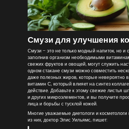
Смузи для улучшения к
Смузи – это не только модный напиток, но и
заполнив организм необходимыми витаминам
свежих фруктов и овощей, могут служить на
одном стакане смузи можно совместить неск
даже полезных жиров, которые невероятно в
витамин С, который влияет на синтез колла
действие. Добавьте к этому свежие листья ш
и других микроэлементов, и вы получите пр
лица и борьбы с тусклой кожей.
Многие уважаемые диетологи и косметологи 
из них, доктор Элис Уильямс, пишет: