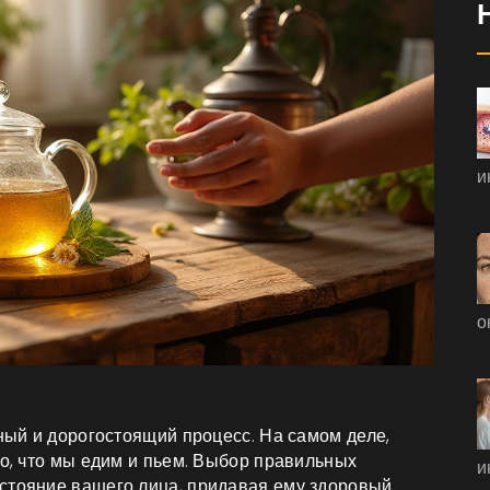
и
о
и
жный и дорогостоящий процесс. На самом деле,
то, что мы едим и пьем. Выбор правильных
и
стояние вашего лица, придавая ему здоровый