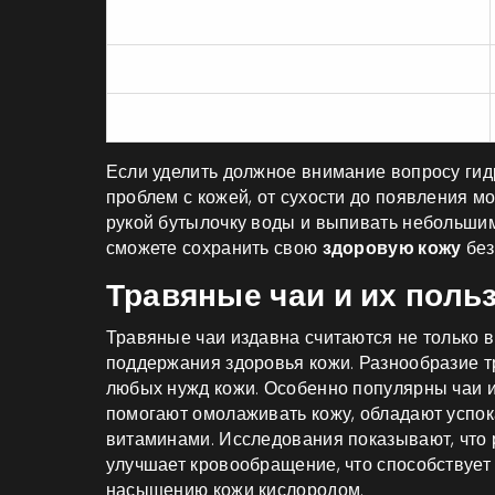
Вода
Газированные напитки
Зеленый чай
Если уделить должное внимание вопросу гид
проблем с кожей, от сухости до появления 
рукой бутылочку воды и выпивать небольшим
сможете сохранить свою
здоровую кожу
без
Травяные чаи и их поль
Травяные чаи издавна считаются не только 
поддержания здоровья кожи. Разнообразие т
любых нужд кожи. Особенно популярны чаи и
помогают омолаживать кожу, обладают усп
витаминами. Исследования показывают, что 
улучшает кровообращение, что способствуе
насыщению кожи кислородом.