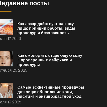
Недавние посты
Как лазер действует на кожу
лица: принцип работы, виды
процедур и безопасность
юля 17 2026
Как омолодить стареющую кожу
- проверенные лайфхаки и
процедуры
ктября 25 2025
Самые эффективные процедуры
для лица: обновление кожи,
лифтинг и антивозрастной уход
юля 19 2025