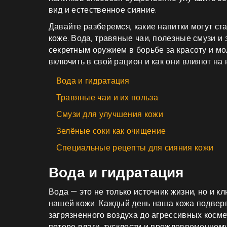
вид и естественное сияние.
Давайте разберемся, какие напитки могут с
коже. Вода, травяные чаи, полезные смузи и 
секретным оружием в борьбе за красоту и мо
включить в свой рацион и как они влияют на 
Вода и гидратация
Травяные чаи и их польза
Смузи для улучшения кожи
Зелёные соки как очищение
Специальные рецепты для сияния кожи
Вода и гидратация
Вода — это не только источник жизни, но и к
нашей кожи. Каждый день наша кожа подверг
загрязненного воздуха до агрессивных косме
потере влаги, тусклости и преждевременном