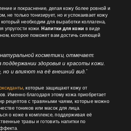
ние и покраснение, делая кожу более ровной и
, не только тонизирует, но и успокаивает кожу
, который необходим для выработки коллагена,
я упругости кожи.
Напитки для кожи
в виде
ном, которое поможет вам достичь сияющей
 натуральной косметики, отмечает:
в поддержании здоровья и красоты кожи.
но и влияют на её внешний вид."
оксиданты
, которые защищают кожу от
ов. Именно благодаря этому кожа приобретает
ир рецептов с травяными чаями, которые можно
ачестве тоников или масок для лица.
ься о коже в комплексе, поддерживая её
твенные травы и готовить напитки по
эффекта.