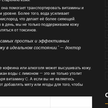
, она помогает транспортировать витамины и
 уровне. Более того, вода усиливает
 кислород, что делает её более сияющей.
ы в день, мы не только поддерживаем кожу
ляться от токсинов.
з самых простых и эффективных
у в идеальном состоянии." — доктор
е кофеина или алкоголя может высушивать кожу.
кан воды с лимоном — это не только утолит
аря витамину C. А если вы не являетесь
т добавлять мяту или ягоды для того, чтобы
Гидратация
Калории