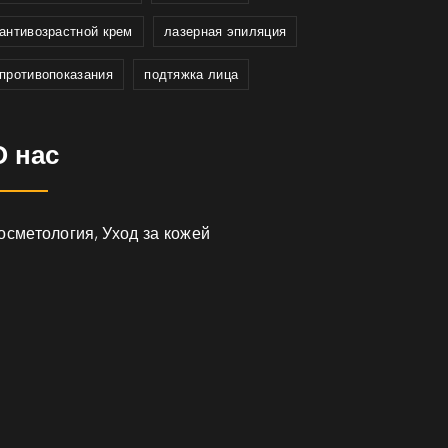
антивозрастной крем
лазерная эпиляция
противопоказания
подтяжка лица
О нас
осметология, Уход за кожей