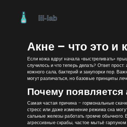
Акне – что это и 
Если кожа вдруг начала «выстреливать» прыщ
случилось и что теперь делать? Ответ прост:
кожного сала, бактерий и закупорки пор. Важ
могут различаться, но базовые принципы ле
Почему появляется 
Самая частая причина – гормональные скачк
стресс или даже изменение режима сна могут
сальные железы работать громче обычного. 
агрессивные скрабы, частое мытьё гарпуном