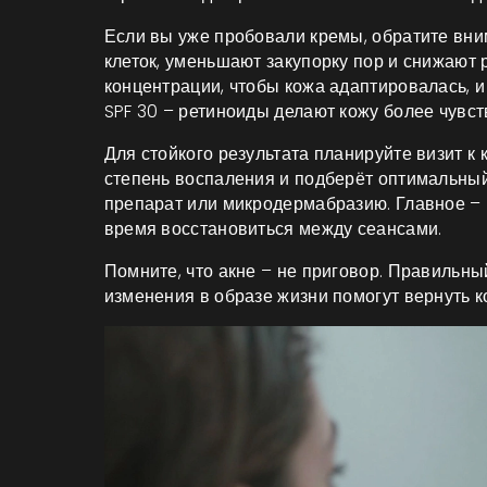
Если вы уже пробовали кремы, обратите вни
клеток, уменьшают закупорку пор и снижают 
концентрации, чтобы кожа адаптировалась, 
SPF 30 – ретиноиды делают кожу более чувст
Для стойкого результата планируйте визит к 
степень воспаления и подберёт оптимальный
препарат или микродермабразию. Главное – н
время восстановиться между сеансами.
Помните, что акне – не приговор. Правильн
изменения в образе жизни помогут вернуть ко