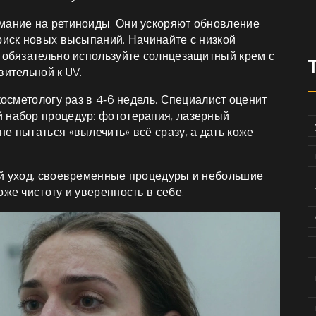
мание на ретиноиды. Они ускоряют обновление
риск новых высыпаний. Начинайте с низкой
и обязательно используйте солнцезащитный крем с
вительной к UV.
косметологу раз в 4‑6 недель. Специалист оценит
 набор процедур: фототерапия, лазерный
е пытаться «вылечить» всё сразу, а дать коже
ый уход, своевременные процедуры и небольшие
же чистоту и уверенность в себе.