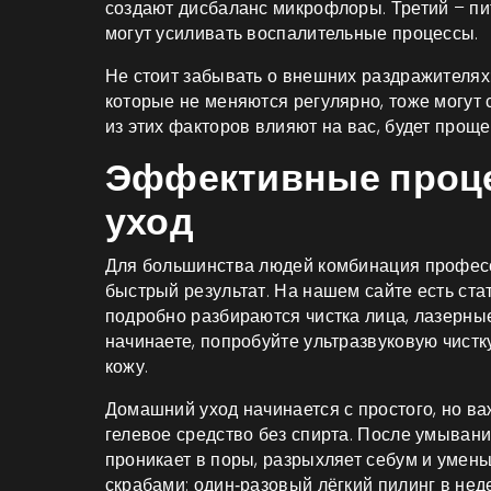
создают дисбаланс микрофлоры. Третий – пи
могут усиливать воспалительные процессы.
Не стоит забывать о внешних раздражителях
которые не меняются регулярно, тоже могут с
из этих факторов влияют на вас, будет прощ
Эффективные проц
уход
Для большинства людей комбинация профес
быстрый результат. На нашем сайте есть ста
подробно разбираются чистка лица, лазерные
начинаете, попробуйте ультразвуковую чистку
кожу.
Домашний уход начинается с простого, но ва
гелевое средство без спирта. После умывани
проникает в поры, разрыхляет себум и умень
скрабами: один‑разовый лёгкий пилинг в нед