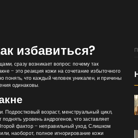
как избавиться?
ами, сразу возникает вопрос: почему так
 акне – это реакция кожи на сочетание избыточного
но понять, что каждый человек уникален, и причины
чения одинаковы.
акне
и. Подростковый возраст, менструальный цикл,
 поднять уровень андрогенов, что заставляет
Второй фактор – неправильный уход. Слишком
 или, наоборот, полное игнорирование кожи