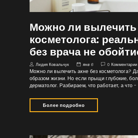
Можно ли вылечить 
косметолога: реаль
без врача не обойти
Лидия Ковальчук
янв 6
0 Комментарии
Можно ли вылечить акне без косметолога? Да
образом жизни. Но если прыщи глубокие, бо
дерматолог. Разбираем, что работает, а что -
Более подробно