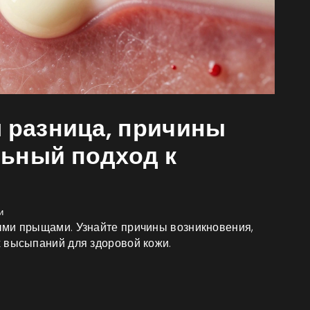
м разница, причины
льный подход к
и
ыми прыщами. Узнайте причины возникновения,
 высыпаний для здоровой кожи.