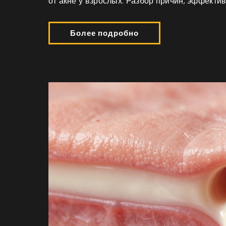
от акне у взрослых. Разбор причин, эффектив
Более подробно