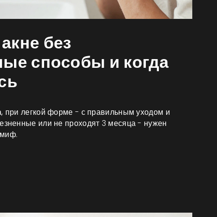
акне без
ные способы и когда
сь
, при легкой форме - с правильным уходом и
лезненные или не проходят 3 месяца - нужен
 миф.