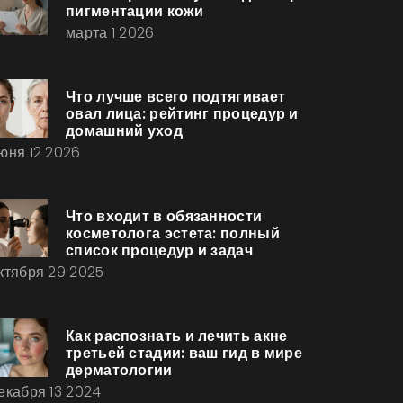
пигментации кожи
марта 1 2026
Что лучше всего подтягивает
овал лица: рейтинг процедур и
домашний уход
юня 12 2026
Что входит в обязанности
косметолога эстета: полный
список процедур и задач
ктября 29 2025
Как распознать и лечить акне
третьей стадии: ваш гид в мире
дерматологии
екабря 13 2024