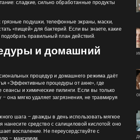
тание: сладкие, сильно обработанные продукты
: грязные подушки, телефонные экраны, маски,
тать «пищей» для бактерий. Если вы знаете, какие
е подобрать правильный план действий.
едуры и домашний
и
сиональных процедур и домашнего режима даёт
тья «Эффективные процедуры от акне», где
 сеансы и химические пилинги. Если вы только
о
 – она мягко удаляет загрязнения, не травмируя
жного шага – дважды в день использовать мягкое
я нанесите средство с салициловой кислотой: оно
шает воспаление. Не переусердствуйте с
д
елю – максимум.