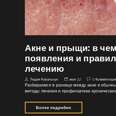
Акне и прыщи: в че
появления и прави
лечению
Лидия Ковальчук
мая 22
0 Комментари
Разбираемся в разнице между акне и обычн
методы лечения и профилактики хронических
Более подробно