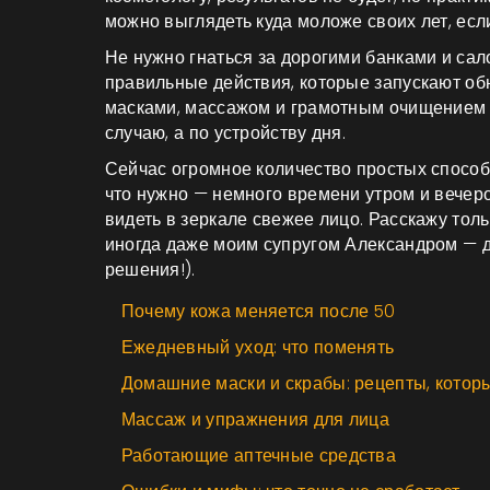
можно выглядеть куда моложе своих лет, есл
Не нужно гнаться за дорогими банками и са
правильные действия, которые запускают об
масками, массажом и грамотным очищением ре
случаю, а по устройству дня.
Сейчас огромное количество простых способо
что нужно — немного времени утром и вечер
видеть в зеркале свежее лицо. Расскажу толь
иногда даже моим супругом Александром — 
решения!).
Почему кожа меняется после 50
Ежедневный уход: что поменять
Домашние маски и скрабы: рецепты, котор
Массаж и упражнения для лица
Работающие аптечные средства