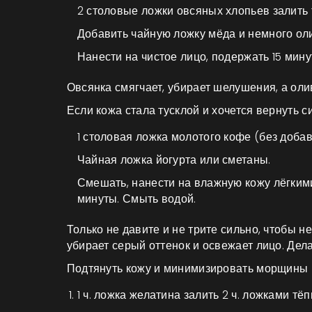
2 столовые ложки овсяных хлопьев залить 
Добавить чайную ложку мёда и немного ол
Нанести на чистое лицо, подержать 15 мину
Овсянка смягчает, убирает шелушения, а оли
Если кожа стала тусклой и хочется вернуть 
1 столовая ложка молотого кофе (без добав
Чайная ложка йогурта или сметаны.
Смешать, нанести на влажную кожу лёгким
минуты. Смыть водой.
Только не давите и не трите сильно, чтобы н
убирает серый оттенок и освежает лицо. Дела
Подтянуть кожу и минимизировать морщины 
1 ч. ложка желатина залить 2 ч. ложками тё