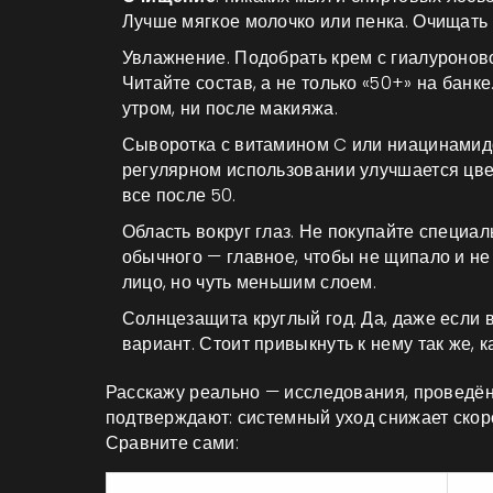
Лучше мягкое молочко или пенка. Очищать 
Увлажнение. Подобрать крем с гиалуронов
Читайте состав, а не только «50+» на банке
утром, ни после макияжа.
Сыворотка с витамином C или ниацинамидо
регулярном использовании улучшается цвет
все после 50.
Область вокруг глаз. Не покупайте специал
обычного — главное, чтобы не щипало и не 
лицо, но чуть меньшим слоем.
Солнцезащита круглый год. Да, даже если 
вариант. Стоит привыкнуть к нему так же, к
Расскажу реально — исследования, проведён
подтверждают: системный уход снижает скор
Сравните сами: