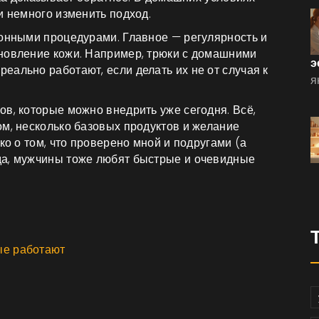
и немного изменить подход.
лонными процедурами. Главное — регулярность и
новление кожи. Например, трюки с домашними
э
ально работают, если делать их не от случая к
я
в, которые можно внедрить уже сегодня. Всё,
ом, несколько базовых продуктов и желание
ко о том, что проверено мной и подругами (а
да, мужчины тоже любят быстрые и очевидные
ые работают