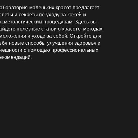
аборатория маленьких красот предлагает
оветы и секреты по уходу за кожей и
осметологическим процедурам. Здесь вы
айдете полезные статьи о красоте, методах
моложения и уходе за собой. Откройте для
ебя новые способы улучшения здоровья и
нешности с помощью профессиональных
екомендаций.