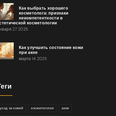
Как выбрать хорошего
косметолога: признаки
некомпетентности в
стетической косметологии
нваря 27 2025
Как улучшить состояние кожи
при акне
марта 14 2025
Теги
уход за кожей
косметология
акне