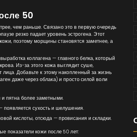
осле 50
стрее, чем раньше. Связано это в первую очередь
аузе резко падает уровень эстрогена. Этот
ь кожи, поэтому морщины становятся заметнее, а
выработка коллагена — главного белка, который
окрова. Из-за этого кожа выглядит суше,
 лица. Добавьте к этому накопленный за жизнь
аген даже через облака) и просто силой воли
ы и пятна более заметными.
 появляется сухость и шелушения.
овой кислоты, отсюда — провисания и складки.
е показатели кожи после 50 лет: