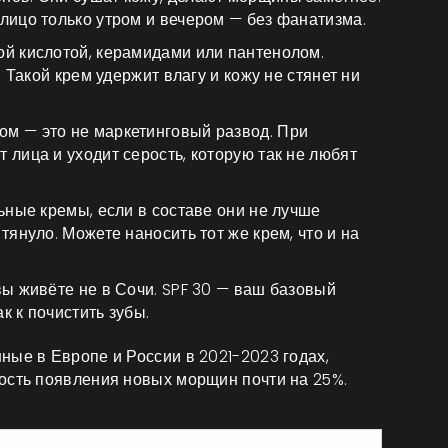
лицо только утром и вечером — без фанатизма.
ой кислотой, керамидами или пантенолом.
. Такой крем удержит влагу и кожу не стянет ни
м — это не маркетинговый развод. При
 лица и уходит серость, которую так не любят
ьные кремы, если в составе они не лучше
тянуло. Можете наносить тот же крем, что и на
вы живёте не в Сочи. SPF 30 — ваш базовый
ак к почистить зубы.
ные в Европе и России в 2021-2023 годах,
ость появления новых морщин почти на 25%.