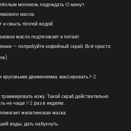
тёплым молоком, подождать 10 минут.
ивкового масла.
т и смыть тёплой водой.
вковое масло подтягивает и питает.
сияние — попробуйте кофейный скраб. Всё просто:
ок).
и круговыми движениями, массировать 1-2
е травмировать кожу. Такой скраб действительно
ть не чаще 1-2 раз в неделю.
помогает желатиновая маска:
пшей воды, дать набухнуть.