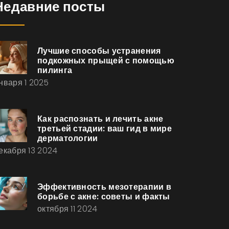
Недавние посты
Лучшие способы устранения
подкожных прыщей с помощью
пилинга
нваря 1 2025
Как распознать и лечить акне
третьей стадии: ваш гид в мире
дерматологии
екабря 13 2024
Эффективность мезотерапии в
борьбе с акне: советы и факты
октября 11 2024