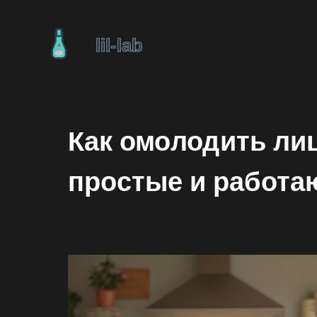
Как омолодить лиц
простые и работ