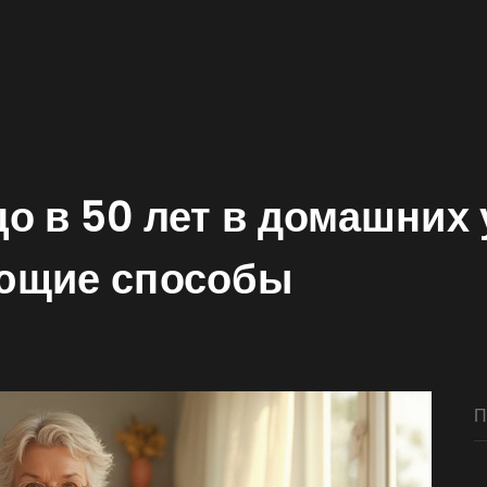
о в 50 лет в домашних 
ающие способы