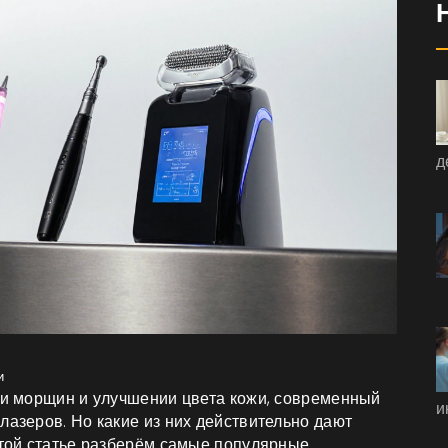
д
и
нии морщин и улучшении цвета кожи, современный
и
лазеров. Но какие из них действительно дают
этой статье разберём самые популярные