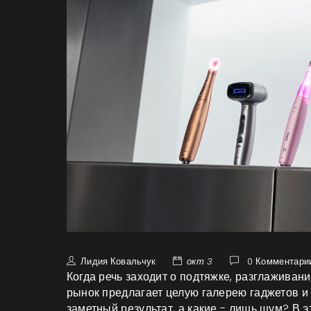
Лидия Ковальчук
окт 3
0 Комментари
Когда речь заходит о подтяжке, разглажива
рынок предлагает целую галерею гаджетов и 
заметный результат, а какие - лишь шум? В 