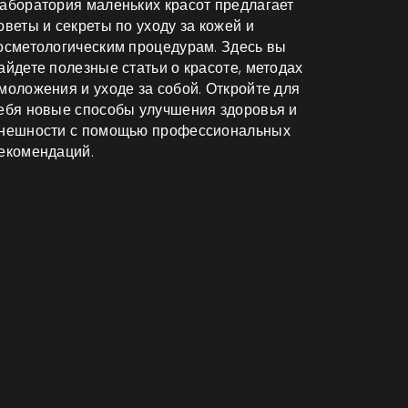
аборатория маленьких красот предлагает
оветы и секреты по уходу за кожей и
осметологическим процедурам. Здесь вы
айдете полезные статьи о красоте, методах
моложения и уходе за собой. Откройте для
ебя новые способы улучшения здоровья и
нешности с помощью профессиональных
екомендаций.