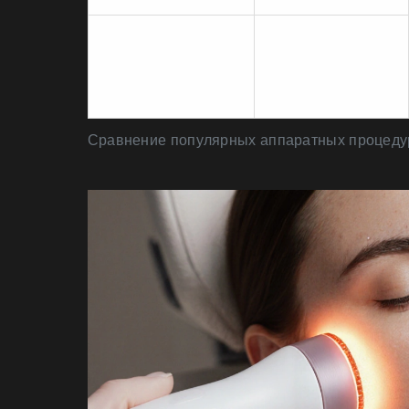
Фракционный
Колонки тепла в
лазер
дерме
Сравнение популярных аппаратных процедур