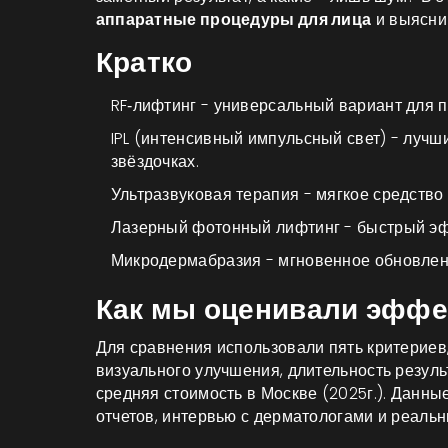
аппаратные процедуры для лица
и выясним
Кратко
RF‑лифтинг - универсальный вариант для п
IPL (интенсивный импульсный свет) - лучш
звёздочках.
Ультразвуковая терапия - мягкое средство
Лазерный фотонный лифтинг - быстрый эф
Микродермабразия - мгновенное обновлен
Как мы оценивали эффе
Для сравнения использовали пять критериев
визуального улучшения, длительность резуль
средняя стоимость в Москве (2025г.). Данны
отчетов, интервью с дерматологами и реаль