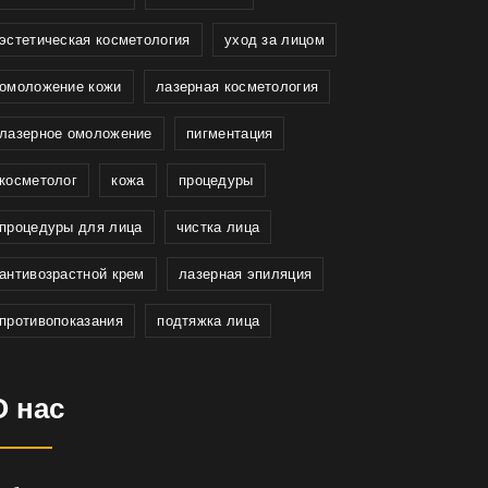
эстетическая косметология
уход за лицом
омоложение кожи
лазерная косметология
лазерное омоложение
пигментация
косметолог
кожа
процедуры
процедуры для лица
чистка лица
антивозрастной крем
лазерная эпиляция
противопоказания
подтяжка лица
О нас