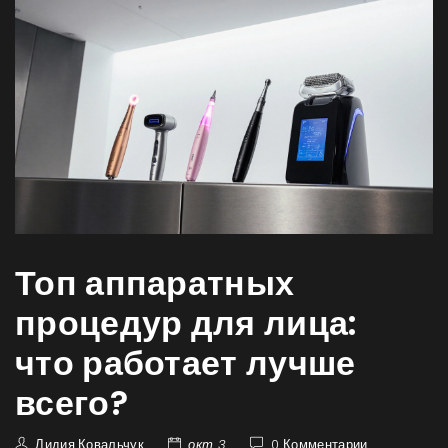
Топ аппаратных
процедур для лица:
что работает лучше
всего?
Лидия Ковальчук
окт 3
0 Комментарии