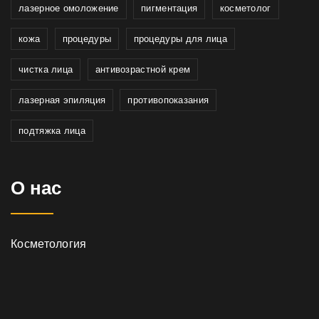
лазерное омоложение
пигментация
косметолог
кожа
процедуры
процедуры для лица
чистка лица
антивозрастной крем
лазерная эпиляция
противопоказания
подтяжка лица
О нас
Косметология