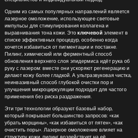
Одним из самых популярных направлений является
лазерное омоложение
,
использующее световые
импульсы для стимулирования коллагена и
выравнивания тона кожи
. Это
ключевой
элемент в
списке эффективных процедур, особенно когда
хочется избавиться от пигментации и постакне.
Пилинг
,
химический или ферментный способ
обновления верхнего слоя эпидермиса
идёт рука об
руку с лазером: вместе они ускоряют регенерацию и
делают кожу более гладкой. А
ультразвуковая чистка
,
неинвазивный способ глубокой очистки пор и
улучшения микроциркуляции
подходит для частого
применения без риска раздражения.
Эти три технологии образуют базовый набор,
который покрывает большинство запросов: «как
убрать морщины», «как избавиться от пятен», «как
очистить поры». Лазерное омоложение влияет на
структуру кожи, пилинг воздействует на её