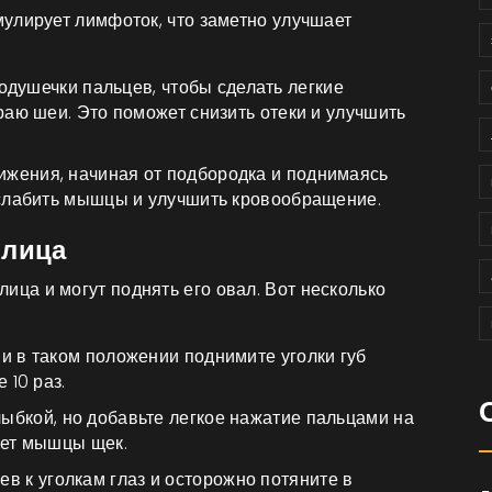
улирует лимфоток, что заметно улучшает
подушечки пальцев, чтобы сделать легкие
раю шеи. Это поможет снизить отеки и улучшить
вижения, начиная от подбородка и поднимаясь
асслабить мышцы и улучшить кровообращение.
 лица
а и могут поднять его овал. Вот несколько
 и в таком положении поднимите уголки губ
 10 раз.
лыбкой, но добавьте легкое нажатие пальцами на
яет мышцы щек.
ев к уголкам глаз и осторожно потяните в