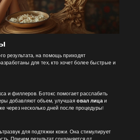
ры
о результата, на помощь приходят
разработаны для тех, кто хочет более быстрые и
са и филлеров. Ботокс помогает расслабить
еры добавляют объем, улучшая
овал лица
и
же через несколько дней после процедуры!
ьтразвук для подтяжки кожи. Она стимулирует
сть. Причем результат сохраняется от