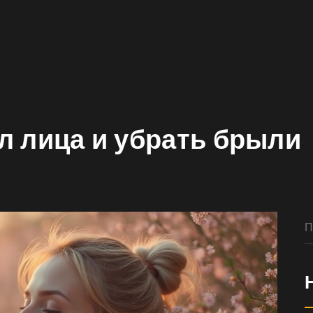
л лица и убрать брыли