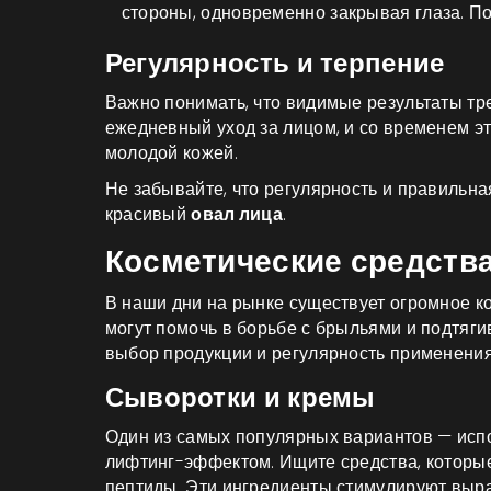
стороны, одновременно закрывая глаза. По
Регулярность и терпение
Важно понимать, что видимые результаты тр
ежедневный уход за лицом, и со временем эт
молодой кожей.
Не забывайте, что регулярность и правильна
красивый
овал лица
.
Косметические средств
В наши дни на рынке существует огромное к
могут помочь в борьбе с брыльями и подтяг
выбор продукции и регулярность применения
Сыворотки и кремы
Один из самых популярных вариантов — исп
лифтинг-эффектом. Ищите средства, которые
пептиды. Эти ингредиенты стимулируют выраб