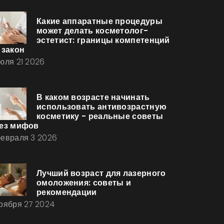
Какие аппаратные процедуры
может делать косметолог-
эстетист: границы компетенций
 закон
юля 21 2026
В каком возрасте начинать
использовать антивозрастную
косметику - реальные советы
ез мифов
евраля 3 2026
Лучший возраст для лазерного
омоложения: советы и
рекомендации
оября 27 2024