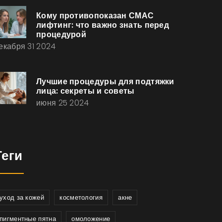
Кому противопоказан СМАС
лифтинг: что важно знать перед
процедурой
екабря 31 2024
Лучшие процедуры для подтяжки
лица: секреты и советы
июня 25 2024
Теги
уход за кожей
косметология
акне
пигментные пятна
омоложение