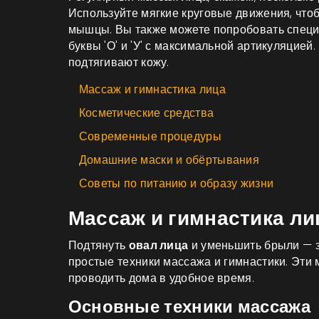
Используйте мягкие круговые движения, чтоб
мышцы. Вы также можете попробовать специ
буквы 'О' и 'У' с максимальной артикуляцие
подтягивают кожу.
Массаж и гимнастика лица
Косметические средства
Современные процедуры
Домашние маски и обёртывания
Советы по питанию и образу жизни
Массаж и гимнастика ли
Подтянуть
овал лица
и уменьшить брыли — з
простые техники массажа и гимнастики. Эти
проводить дома в удобное время.
Основные техники массажа