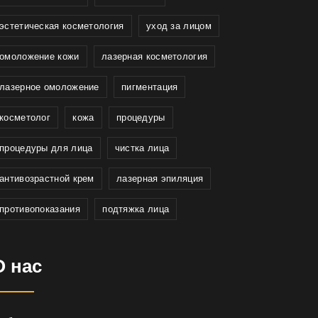
эстетическая косметология
уход за лицом
омоложение кожи
лазерная косметология
лазерное омоложение
пигментация
косметолог
кожа
процедуры
процедуры для лица
чистка лица
антивозрастной крем
лазерная эпиляция
противопоказания
подтяжка лица
О нас