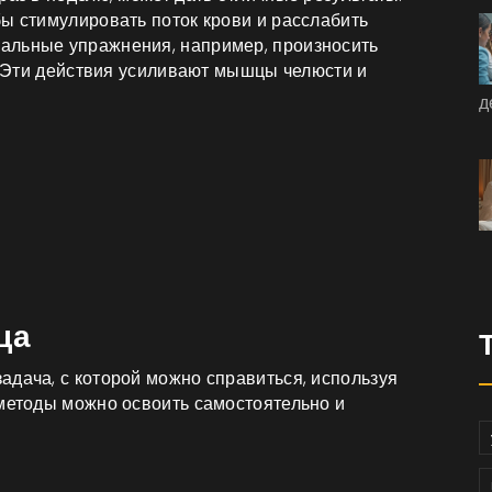
ы стимулировать поток крови и расслабить
альные упражнения, например, произносить
й. Эти действия усиливают мышцы челюсти и
д
ца
адача, с которой можно справиться, используя
 методы можно освоить самостоятельно и