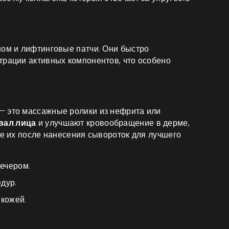
ном и лифтинговые патчи. Они быстро
трации активных компонентов, что особено
— это массажные ролики из нефрита или
вал лица
и улучшают кровообращение в дерме,
те их после нанесения сывороток для лучшего
ечером.
дур.
 кожей.