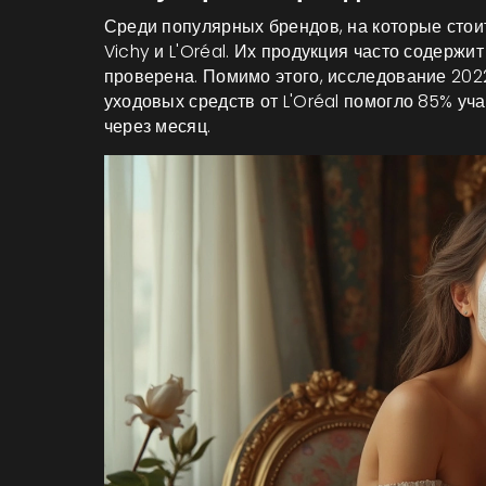
Среди популярных брендов, на которые стоит
Vichy и L'Oréal. Их продукция часто содерж
проверена. Помимо этого, исследование 2022
уходовых средств от L'Oréal помогло 85% уч
через месяц.