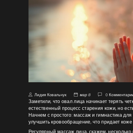
Лидия Ковальчук
мар 8
0 Комментари
Заметили, что овал лица начинает терять че
естественный процесс старения кожи, но ест
Начнем с простого: массаж и гимнастика для
улучшить кровообращение, что придает коже 
Регулярный массаж лица, скажем, несколько 