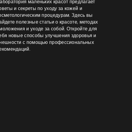
аборатория маленьких красот предлагает
оветы и секреты по уходу за кожей и
осметологическим процедурам. Здесь вы
айдете полезные статьи о красоте, методах
моложения и уходе за собой. Откройте для
ебя новые способы улучшения здоровья и
нешности с помощью профессиональных
екомендаций.