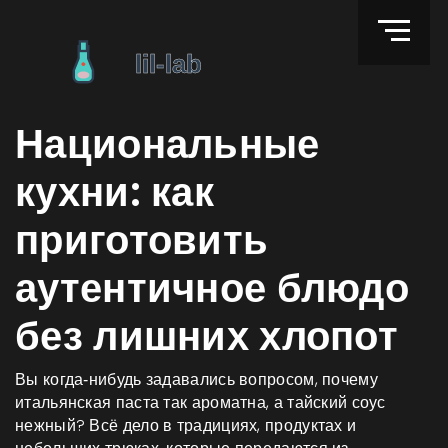
Национальные
кухни: как
приготовить
аутентичное блюдо
без лишних хлопот
Вы когда‑нибудь задавались вопросом, почему
итальянская паста так ароматна, а тайский соус
нежный? Всё дело в традициях, продуктах и