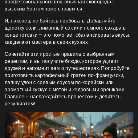
профессионального вок, обычная сковорода с
высоким бортом тоже справится.
И, наконец, не бойтесь пробовать. Добавляйте
щепотку соли, лимонный сок или немного сахара в
конце готовки – это помогает сбалансировать вкусы,
как делают мастера в своих кухнях.
Сочетайте эти простые правила с выбранным
рецептом, и вы получите блюдо, которое удивит
друзей и напомнит вам о путешествиях. Попробуйте
приготовить картофельный гратен по‑французски,
лапшу удон с соевым соусом по‑корейски или
ароматный кускус с мятой и кедровыми орешками.
Главное – наслаждайтесь процессом и делитесь
результатом!