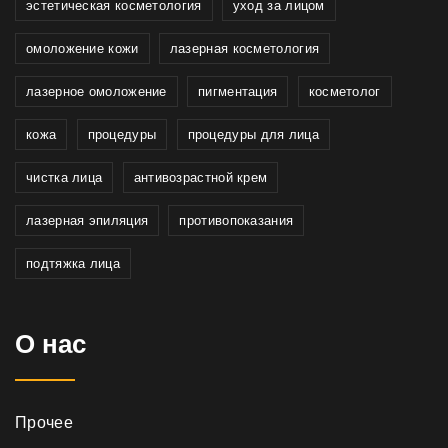
эстетическая косметология
уход за лицом
омоложение кожи
лазерная косметология
лазерное омоложение
пигментация
косметолог
кожа
процедуры
процедуры для лица
чистка лица
антивозрастной крем
лазерная эпиляция
противопоказания
подтяжка лица
О нас
Прочее