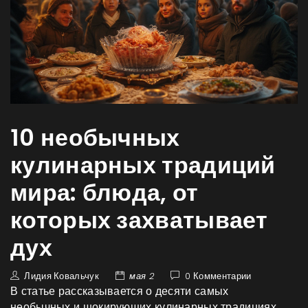
10 необычных
кулинарных традиций
мира: блюда, от
которых захватывает
дух
Лидия Ковальчук
мая 2
0 Комментарии
В статье рассказывается о десяти самых
необычных и шокирующих кулинарных традициях