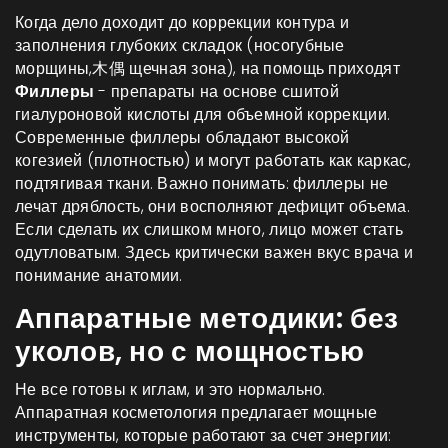
Когда дело доходит до коррекции контура и
заполнения глубоких складок (носогубные
морщины,木偶 щечная зона), на помощь приходят
Филлеры
-
препараты на основе сшитой
гиалуроновой кислоты для объемной коррекции
.
Современные филлеры обладают высокой
когезией (плотностью) и могут работать как каркас,
подтягивая ткани. Важно понимать: филлеры не
лечат дряблость, они восполняют дефицит объема.
Если сделать их слишком много, лицо может стать
одутловатым. Здесь критически важен вкус врача и
понимание анатомии.
Аппаратные методики: без
уколов, но с мощностью
Не все готовы к иглам, и это нормально.
Аппаратная косметология предлагает мощные
инструменты, которые работают за счет энергии: