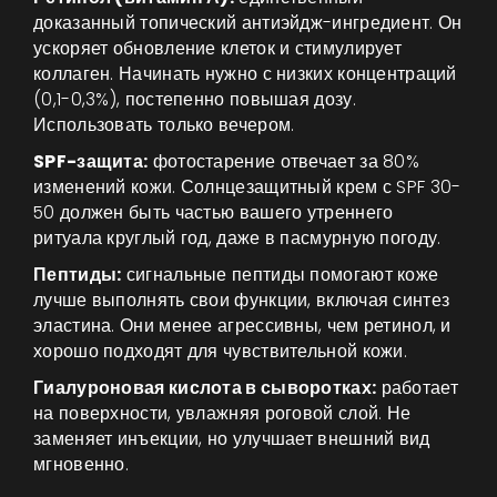
доказанный топический антиэйдж-ингредиент. Он
ускоряет обновление клеток и стимулирует
коллаген. Начинать нужно с низких концентраций
(0,1-0,3%), постепенно повышая дозу.
Использовать только вечером.
SPF-защита:
фотостарение отвечает за 80%
изменений кожи. Солнцезащитный крем с SPF 30-
50 должен быть частью вашего утреннего
ритуала круглый год, даже в пасмурную погоду.
Пептиды:
сигнальные пептиды помогают коже
лучше выполнять свои функции, включая синтез
эластина. Они менее агрессивны, чем ретинол, и
хорошо подходят для чувствительной кожи.
Гиалуроновая кислота в сыворотках:
работает
на поверхности, увлажняя роговой слой. Не
заменяет инъекции, но улучшает внешний вид
мгновенно.