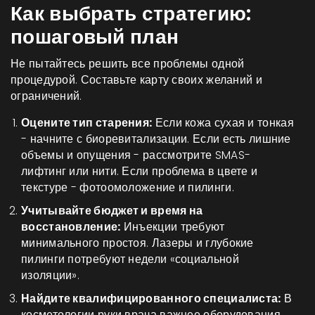
Как выбрать стратегию:
пошаговый план
Не пытайтесь решить все проблемы одной
процедурой. Составьте карту своих желаний и
ограничений.
Оцените тип старения:
Если кожа сухая и тонкая
- начните с биоревитализации. Если есть лишние
объемы и опущения - рассмотрите SMAS-
лифтинг или нити. Если проблема в цвете и
текстуре - фотоомоложение и пилинги.
Учитывайте бюджет и время на
восстановление:
Инъекции требуют
минимального простоя. Лазеры и глубокие
пилинги потребуют недели «социальной
изоляции».
Найдите квалифицированного специалиста:
В
косметологии руки врача важнее оборудования.