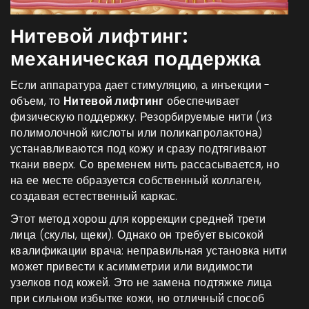
Нитевой лифтинг:
механическая поддержка
Если аппаратура дает стимуляцию, а инъекции -
объем, то
Нитевой лифтинг
обеспечивает
физическую поддержку. Резорбируемые нити (из
полимолочной кислоты или поликапролактона)
устанавливаются под кожу и сразу подтягивают
ткани вверх. Со временем нить рассасывается, но
на ее месте образуется собственный коллаген,
создавая естественный каркас.
Этот метод хорош для коррекции средней трети
лица (скулы, щеки). Однако он требует высокой
квалификации врача: неправильная установка нити
может привести к асимметрии или видимости
узелков под кожей. Это не замена подтяжке лица
при сильном избытке кожи, но отличный способ