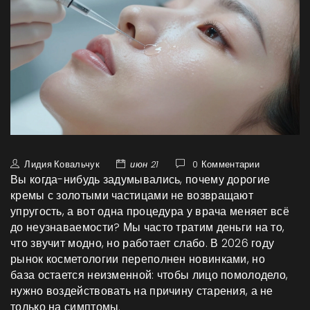
Лидия Ковальчук
июн 21
0 Комментарии
Вы когда-нибудь задумывались, почему дорогие
кремы с золотыми частицами не возвращают
упругость, а вот одна процедура у врача меняет всё
до неузнаваемости? Мы часто тратим деньги на то,
что звучит модно, но работает слабо. В 2026 году
рынок косметологии переполнен новинками, но
база остается неизменной: чтобы лицо помолодело,
нужно воздействовать на причину старения, а не
только на симптомы.