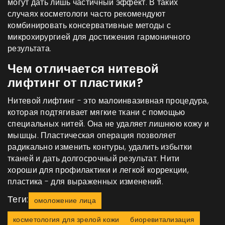
могут дать лишь частичный эффект. В таких
случаях косметологи часто рекомендуют
комбинировать консервативные методы с
микрохирургией для достижения гармоничного
результата.
Чем отличается нитевой
лифтинг от пластики?
Нитевой лифтинг - это малоинвазивная процедура,
которая подтягивает мягкие ткани с помощью
специальных нитей. Она не удаляет лишнюю кожу и
мышцы. Пластическая операция позволяет
радикально изменить контуры, удалить избытки
тканей и дать долгосрочный результат. Нити
хороши для профилактики и легкой коррекции,
пластика - для выраженных изменений.
Теги:
омоложение лица
косметология для зрелой кожи
биоревитализация