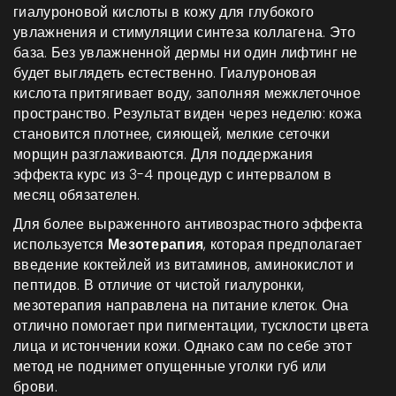
гиалуроновой кислоты в кожу для глубокого
увлажнения и стимуляции синтеза коллагена
. Это
база. Без увлажненной дермы ни один лифтинг не
будет выглядеть естественно. Гиалуроновая
кислота притягивает воду, заполняя межклеточное
пространство. Результат виден через неделю: кожа
становится плотнее, сияющей, мелкие сеточки
морщин разглаживаются. Для поддержания
эффекта курс из 3-4 процедур с интервалом в
месяц обязателен.
Для более выраженного антивозрастного эффекта
используется
Мезотерапия
, которая
предполагает
введение коктейлей из витаминов, аминокислот и
пептидов
. В отличие от чистой гиалуронки,
мезотерапия направлена на питание клеток. Она
отлично помогает при пигментации, тусклости цвета
лица и истончении кожи. Однако сам по себе этот
метод не поднимет опущенные уголки губ или
брови.