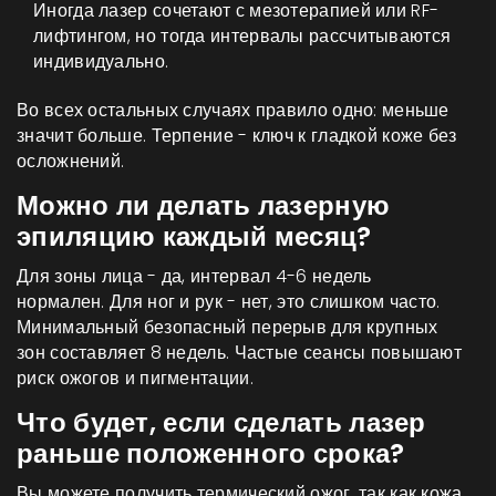
Иногда лазер сочетают с мезотерапией или RF-
лифтингом, но тогда интервалы рассчитываются
индивидуально.
Во всех остальных случаях правило одно: меньше
значит больше. Терпение - ключ к гладкой коже без
осложнений.
Можно ли делать лазерную
эпиляцию каждый месяц?
Для зоны лица - да, интервал 4-6 недель
нормален. Для ног и рук - нет, это слишком часто.
Минимальный безопасный перерыв для крупных
зон составляет 8 недель. Частые сеансы повышают
риск ожогов и пигментации.
Что будет, если сделать лазер
раньше положенного срока?
Вы можете получить термический ожог, так как кожа