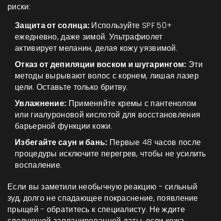
риски:
Защита от солнца:
Используйте SPF 50+
ежедневно, даже зимой. Ультрафиолет
активирует меланин, делая кожу уязвимой.
Отказ от депиляции воском и шугарингом:
Эти
методы вырывают волос с корнем, лишая лазер
цели. Оставьте только бритву.
Увлажнение:
Применяйте кремы с пантенолом
или гиалуроновой кислотой для восстановления
барьерной функции кожи.
Избегайте саун и бань:
Первые 48 часов после
процедуры исключите перегрев, чтобы не усилить
воспаление.
Если вы заметили необычную реакцию - сильный
зуд, долго не спадающее покраснение, появление
прыщей - обратитесь к специалисту. Не ждите
следующей запланированной даты, если кожа