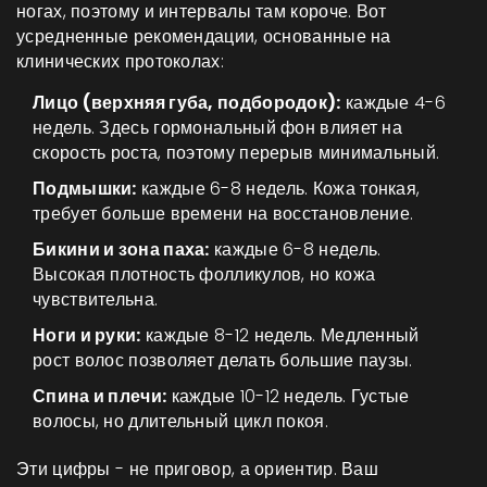
ногах, поэтому и интервалы там короче. Вот
усредненные рекомендации, основанные на
клинических протоколах:
Лицо (верхняя губа, подбородок):
каждые 4-6
недель. Здесь гормональный фон влияет на
скорость роста, поэтому перерыв минимальный.
Подмышки:
каждые 6-8 недель. Кожа тонкая,
требует больше времени на восстановление.
Бикини и зона паха:
каждые 6-8 недель.
Высокая плотность фолликулов, но кожа
чувствительна.
Ноги и руки:
каждые 8-12 недель. Медленный
рост волос позволяет делать большие паузы.
Спина и плечи:
каждые 10-12 недель. Густые
волосы, но длительный цикл покоя.
Эти цифры - не приговор, а ориентир. Ваш