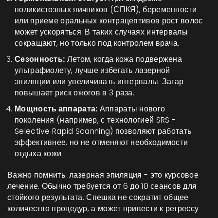
поликистозных яичников (СПКЯ), беременности
или приеме оральных контрацептивов рост волос
может ускоряться. В таких случаях интервалы
сокращают, но только под контролем врача.
Сезонность:
Летом, когда кожа подвержена
ультрафиолету, лучше избегать лазерной
эпиляции или увеличивать интервалы. Загар
повышает риск ожогов в 3 раза.
Мощность аппарата:
Аппараты нового
поколения (например, с технологией SRS -
Selective Rapid Scanning) позволяют работать
эффективнее, но не отменяют необходимости
отдыха кожи.
Важно помнить: лазерная эпиляция - это курсовое
лечение. Обычно требуется от 6 до 10 сеансов для
стойкого результата. Спешка не сократит общее
количество процедур, а может привести к регрессу