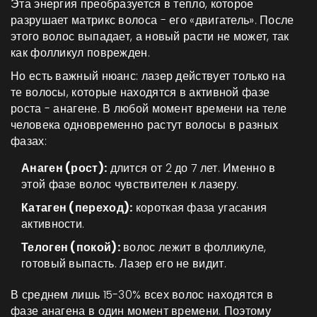
Эта энергия преобразуется в тепло, которое
разрушает матрикс волоса - его «двигатель». После
этого волос выпадает, а новый расти не может, так
как фолликул поврежден.
Но есть важный нюанс: лазер действует только на
те волосы, которые находятся в активной фазе
роста -
анагене
. В любой момент времени на теле
человека одновременно растут волосы в разных
фазах:
Анаген (рост):
длится от 2 до 7 лет. Именно в
этой фазе волос чувствителен к лазеру.
Катаген (переход):
короткая фаза угасания
активности.
Телоген (покой):
волос лежит в фолликуле,
готовый выпасть. Лазер его не видит.
В среднем лишь 15-30% всех волос находятся в
фазе анагена в один момент времени. Поэтому