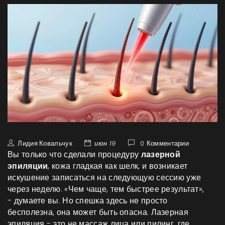
Лидия Ковальчук
июн 19
0 Комментарии
Вы только что сделали процедуру
лазерной
эпиляции
, кожа гладкая как шелк, и возникает
искушение записаться на следующую сессию уже
через неделю. «Чем чаще, тем быстрее результат»,
- думаете вы. Но спешка здесь не просто
бесполезна, она может быть опасна. Лазерная
эпиляция - это не массаж лица или пилинг, где