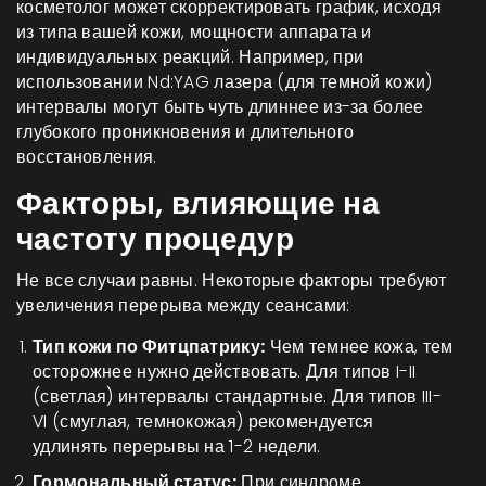
косметолог может скорректировать график, исходя
из типа вашей кожи, мощности аппарата и
индивидуальных реакций. Например, при
использовании
Nd:YAG лазера
(для темной кожи)
интервалы могут быть чуть длиннее из-за более
глубокого проникновения и длительного
восстановления.
Факторы, влияющие на
частоту процедур
Не все случаи равны. Некоторые факторы требуют
увеличения перерыва между сеансами:
Тип кожи по Фитцпатрику:
Чем темнее кожа, тем
осторожнее нужно действовать. Для типов I-II
(светлая) интервалы стандартные. Для типов III-
VI (смуглая, темнокожая) рекомендуется
удлинять перерывы на 1-2 недели.
Гормональный статус:
При синдроме