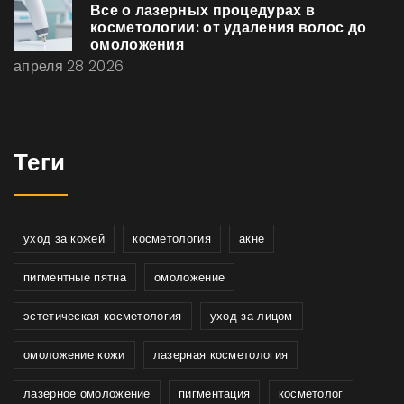
Все о лазерных процедурах в
косметологии: от удаления волос до
омоложения
апреля 28 2026
Теги
уход за кожей
косметология
акне
пигментные пятна
омоложение
эстетическая косметология
уход за лицом
омоложение кожи
лазерная косметология
лазерное омоложение
пигментация
косметолог