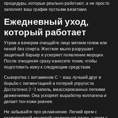
процедуры, которые реально работают, а не просто
заполнят ваш график пустыми визитами.
Ежедневный уход,
который работает
Утром и вечером очищайте лицо мягким гелем или
пеной без спирта. Жесткое мыло разрушает
защитный барьер и ускоряет появление морщин.
После очищения сразу наносите тоник, чтобы
подготовить кожу к следующим средствам.
Сыворотка с витамином С – ваш лучший друг в
борьбе с пигментацией и потерей упругости.
Достаточно 2–3 капель, вмассированных легкими
движениями. Она ускоряет выработку коллагена и
делает тон кожи ровнее.
Не забывайте про увлажнение. Легкий крем с
гиалуроновой кислотой удерживает влагу, а крем с