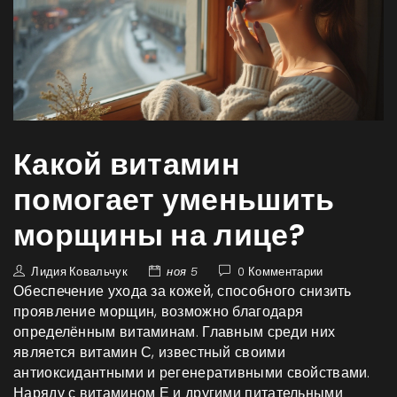
Какой витамин
помогает уменьшить
морщины на лице?
Лидия Ковальчук
ноя 5
0 Комментарии
Обеспечение ухода за кожей, способного снизить
проявление морщин, возможно благодаря
определённым витаминам. Главным среди них
является витамин С, известный своими
антиоксидантными и регенеративными свойствами.
Наряду с витамином Е и другими питательными