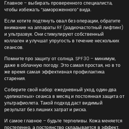
Главное – выбирать проверенного специалиста,
чтобы избежать “замороженного” вида.
Если хотите подтянуть овал без операции, обратите
внимание на аппараты RF (радиочастотный лифтинг)
и ультразвук. Они стимулируют собственный
коллаген и улучшат упругость в течение нескольких
сеансов.
Помните про защиту от солнца. SPF 30 – минимум,
даже в облачную погоду. Это самая простая, но в то
же время самая эффективная профилактика
старения.
Соберите свой набор: ежедневный уход, один‑два
«деликатных» сеанса в месяц и постоянная защита от
ультрафиолета. Такой подход даст видимый
результат без лишних затрат и риска.
И самое главное – будьте терпеливы. Кожа меняется
постепенно, а постоянство складывается в эффект,