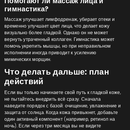
Помогают ли массаж лица и
гимнастика?
Массаж улучшает лимфодренаж, убирает отеки и
временно улучшает цвет лица, что делает кожу
визуально более гладкой. Однако он не может
вернуть утраченный коллаген. Гимнастика может
помочь укрепить мышцы, но при неправильном
исполнении иногда приводит к усилению
мимических морщин.
Что делать дальше: план
действий
Если вы только начинаете свой путь к гладкой коже,
не пытайтесь внедрить всё сразу. Сначала
наведите порядок с базой: очищение, увлажнение и
защита от солнца. Когда кожа привыкнет, добавьте
один активный компонент (например, ретинол на
ночь). Если через три месяца вы не видите