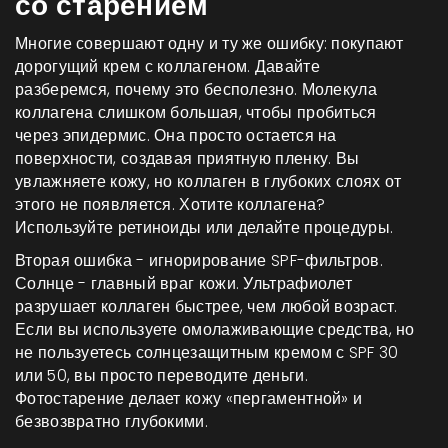
со старением
Многие совершают одну и ту же ошибку: покупают
дорогущий крем с коллагеном. Давайте
разберемся, почему это бесполезно. Молекула
коллагена слишком большая, чтобы пробиться
через эпидермис. Она просто остается на
поверхности, создавая приятную пленку. Вы
увлажняете кожу, но коллаген в глубоких слоях от
этого не появляется. Хотите коллагена?
Используйте ретиноиды или делайте процедуры.
Вторая ошибка - игнорирование
SPF-фильтров
.
Солнце - главный враг кожи. Ультрафиолет
разрушает коллаген быстрее, чем любой возраст.
Если вы используете омолаживающие средства, но
не пользуетесь солнцезащитным кремом с SPF 30
или 50, вы просто переводите деньги.
Фотостарение делает кожу «пергаментной» и
безвозвратно глубокими.