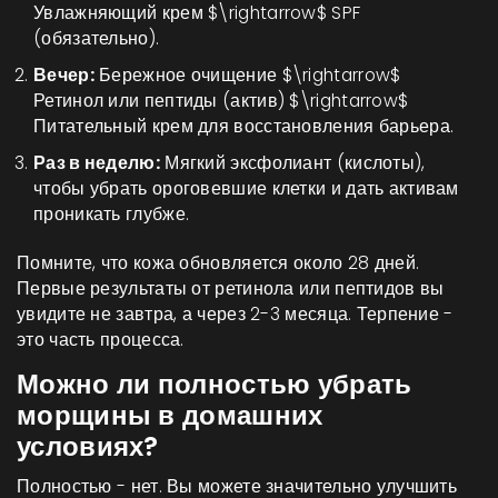
Увлажняющий крем $\rightarrow$ SPF
(обязательно).
Вечер:
Бережное очищение $\rightarrow$
Ретинол или пептиды (актив) $\rightarrow$
Питательный крем для восстановления барьера.
Раз в неделю:
Мягкий эксфолиант (кислоты),
чтобы убрать ороговевшие клетки и дать активам
проникать глубже.
Помните, что кожа обновляется около 28 дней.
Первые результаты от ретинола или пептидов вы
увидите не завтра, а через 2-3 месяца. Терпение -
это часть процесса.
Можно ли полностью убрать
морщины в домашних
условиях?
Полностью - нет. Вы можете значительно улучшить