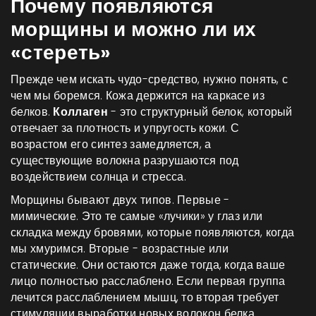
Почему появляются
морщины и можно ли их
«стереть»
Прежде чем искать чудо-средство, нужно понять, с
чем мы боремся. Кожа держится на каркасе из
белков.
Коллаген
- это
структурный белок, который
отвечает за плотность и упругость кожи
. С
возрастом его синтез замедляется, а
существующие волокна разрушаются под
воздействием солнца и стресса.
Морщины бывают двух типов. Первые -
мимические. Это те самые «лучики» у глаз или
складка между бровями, которые появляются, когда
мы хмуримся. Вторые - возрастные или
статические. Они остаются даже тогда, когда ваше
лицо полностью расслаблено. Если первая группа
лечится расслаблением мышц, то вторая требует
стимуляции выработки новых волокон белка.