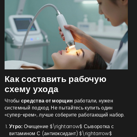
Как составить рабочую
схему ухода
Чтобы
средства от морщин
работали, нужен
системный подход. Не пытайтесь купить один
«супер-крем», лучше соберите работающий набор.
Утро:
Очищение $\rightarrow$ Сыворотка с
витамином С (антиоксидант) $\rightarrow$