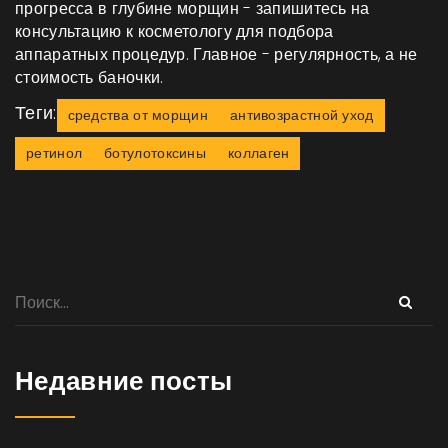
прогресса в глубине морщин - запишитесь на
консультацию к косметологу для подбора
аппаратных процедур. Главное - регулярность, а не
стоимость баночки.
Теги:
средства от морщин
антивозрастной уход
ретинол
ботулотоксины
коллаген
Недавние посты