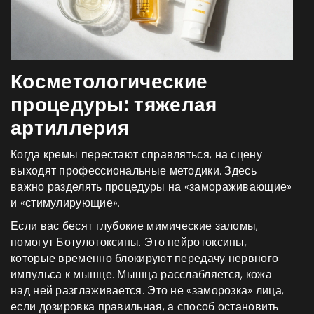
Косметологические
процедуры: тяжелая
артиллерия
Когда кремы перестают справляться, на сцену
выходят профессиональные методики. Здесь
важно разделять процедуры на «замораживающие»
и «стимулирующие».
Если вас бесят глубокие мимические заломы,
помогут
Ботулотоксины
. Это
нейротоксины,
которые временно блокируют передачу нервного
импульса к мышце
. Мышца расслабляется, кожа
над ней разглаживается. Это не «заморозка» лица,
если дозировка правильная, а способ остановить