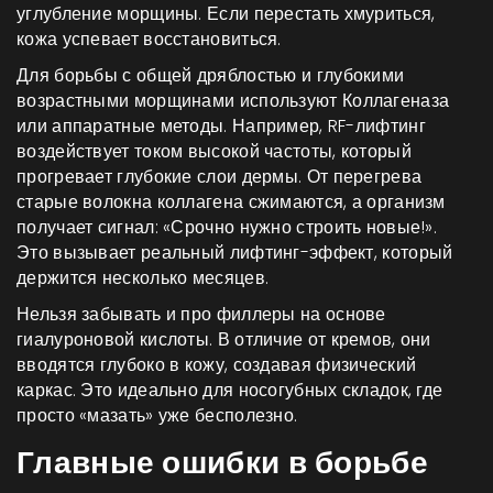
углубление морщины. Если перестать хмуриться,
кожа успевает восстановиться.
Для борьбы с общей дряблостью и глубокими
возрастными морщинами используют
Коллагеназа
или аппаратные методы. Например, RF-лифтинг
воздействует током высокой частоты, который
прогревает глубокие слои дермы. От перегрева
старые волокна коллагена сжимаются, а организм
получает сигнал: «Срочно нужно строить новые!».
Это вызывает реальный лифтинг-эффект, который
держится несколько месяцев.
Нельзя забывать и про филлеры на основе
гиалуроновой кислоты. В отличие от кремов, они
вводятся глубоко в кожу, создавая физический
каркас. Это идеально для носогубных складок, где
просто «мазать» уже бесполезно.
Главные ошибки в борьбе