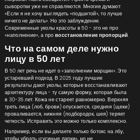
сыворотки уже не справляются. Многие думают:
«Если я не хочу выглядеть «подшитой», то лучше
ничего не делать». Но это заблуждение.
Современные уколы красоты в 50 - это не про
«наполнение», а про
восстановление пропорций
.
Что на самом деле нужно
лицу в 50 лет
В 50 лет речь не идет о «заполнении морщин». Это
устаревший подход. В 2025 году лучшие
результаты дают уколы, которые восстанавливают
архитектуру лица - ту самую форму, которая была
в 30-35 лет. Кожа не стареет равномерно. Верхняя
треть лица (лоб, брови) опускается, средняя (щеки)
проваливается, нижняя (подбородок, шея) теряет
четкость. Исправить это можно только комплексно.
Например, если вы делаете только ботокс на лбу,
чтобы убрать «гусиные лапки», но не