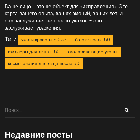
Ваше лицо - это не объект для «исправления». Это
карта вашего опыта, ваших эмоций, ваших лет. И
оно заслуживает не просто уколов - оно
заслуживает уважения.
Теги:
уколы красоты 50 лет
ботокс после 50
филлеры для лица в 50
омолаживающие уколы
косметология для лица после 50
Недавние посты