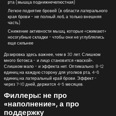
рта (мышца поднижнечелюстная)
Легкое поднятие бровей (в области латерального
края брови - не полный лоб, а только внешняя
часть)
Снижение активности мышц, которые «сжимают»
носогубные складки - чтобы они не углублялись
еще сильнее
Дозировка здесь важнее, чем в 30 лет. Слишком
много ботокса - и лицо становится «маской».
Слишком мало - и эффекта нет. Оптимально: 8-12
единиц на каждую сторону для уголков рта, 4-6
единиц на латеральный край брови. Эффект -
через 7-10 дней, держится 4-5 месяцев.
Филлеры: не про
«наполнение», а про
поддержку