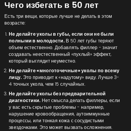
Чего избегать в 50 лет
Есть три вещи, которые лучше не делать в этом
возрасте:
Не делайте уколы в губы, если они не были
полными в молодости.
В 50 лет губы теряют
объем естественно. Добавлять филлер - значит
создавать неестественный «пухлый» эффект,
который выглядит неуместно.
Не делайте «многоточечные» уколы по всему
лицу.
Это приводит к «надутому» виду. Лучше 3-
4 точных укола, чем 15 случайных.
Не делайте уколы без предварительной
диагностики.
Нет смысла делать филлеры, если
у вас есть скрытые проблемы - например,
нарушение кровообращения, аутоиммунные
процессы, или тонкая кожа с сосудистыми
звездочками. Это может вызвать осложнения.