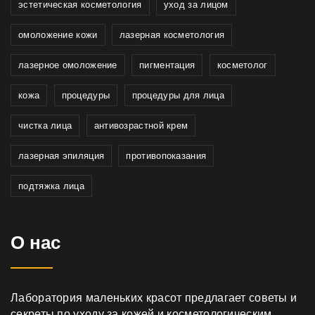
эстетическая косметология
уход за лицом
омоложение кожи
лазерная косметология
лазерное омоложение
пигментация
косметолог
кожа
процедуры
процедуры для лица
чистка лица
антивозрастной крем
лазерная эпиляция
противопоказания
подтяжка лица
О нас
Лаборатория маленьких красот предлагает советы и
секреты по уходу за кожей и косметологическим