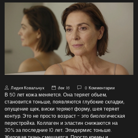
Лидия Ковальчук
дек 16
0 Комментарии
В 50 лет кожа меняется. Она теряет объем,
становится тоньше, появляются глубокие складки,
опущение щек, виски теряют форму, шея теряет
контур. Это не просто возраст - это биологическая
перестройка. Коллаген и эластин снижаются на
30% за последние 10 лет. Эпидермис тоньше.
Жировая ткань смещается. Просто кремы и