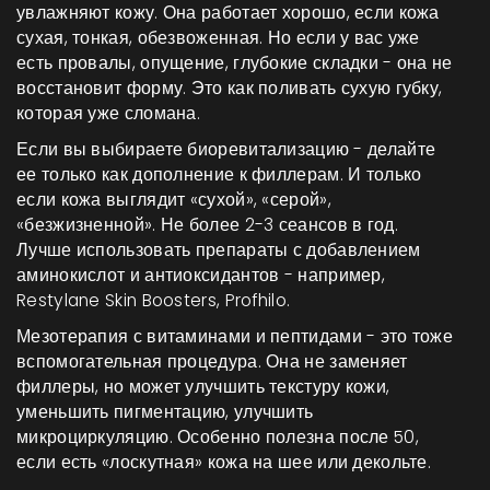
увлажняют кожу. Она работает хорошо, если кожа
сухая, тонкая, обезвоженная. Но если у вас уже
есть провалы, опущение, глубокие складки - она не
восстановит форму. Это как поливать сухую губку,
которая уже сломана.
Если вы выбираете биоревитализацию - делайте
ее только как дополнение к филлерам. И только
если кожа выглядит «сухой», «серой»,
«безжизненной». Не более 2-3 сеансов в год.
Лучше использовать препараты с добавлением
аминокислот и антиоксидантов - например,
Restylane Skin Boosters, Profhilo.
Мезотерапия с витаминами и пептидами - это тоже
вспомогательная процедура. Она не заменяет
филлеры, но может улучшить текстуру кожи,
уменьшить пигментацию, улучшить
микроциркуляцию. Особенно полезна после 50,
если есть «лоскутная» кожа на шее или декольте.