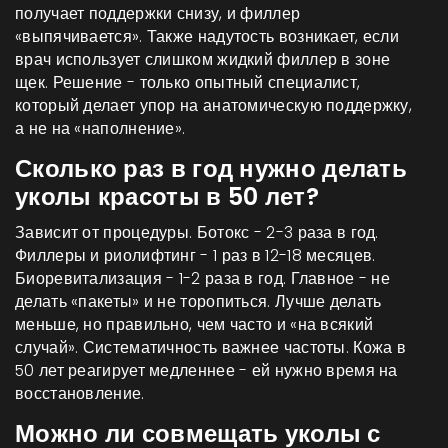
получает поддержки снизу, и филлер
«выпячивается». Также надутость возникает, если
врач использует слишком жидкий филлер в зоне
щек. Решение - только опытный специалист,
который делает упор на анатомическую поддержку,
а не на «наполнение».
Сколько раз в год нужно делать
уколы красоты в 50 лет?
Зависит от процедуры. Ботокс - 2-3 раза в год.
Филлеры и риолифтинг - 1 раз в 12-18 месяцев.
Биоревитализация - 1-2 раза в год. Главное - не
делать «пакеты» и не торопиться. Лучше делать
меньше, но правильно, чем часто и «на всякий
случай». Систематичность важнее частоты. Кожа в
50 лет реагирует медленнее - ей нужно время на
восстановление.
Можно ли совмещать уколы с