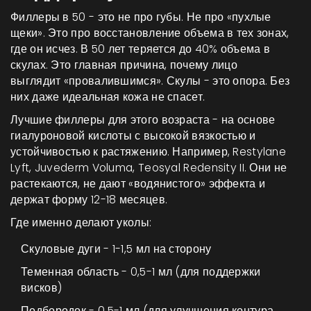
Филлеры в 50 - это не про губы. Не про «пухлые
щеки». Это про восстановление объема в тех зонах,
где он исчез. В 50 лет теряется до 40% объема в
скулах. Это главная причина, почему лицо
выглядит «провалившимся». Скулы - это опора. Без
них даже идеальная кожа не спасет.
Лучшие филлеры для этого возраста - на основе
гиалуроновой кислоты с высокой вязкостью и
устойчивостью к растяжению. Например, Restylane
Lyft, Juvederm Voluma, Teosyal Redensity II. Они не
растекаются, не дают «водянистого» эффекта и
держат форму 12-18 месяцев.
Где именно делают уколы:
Скуловые дуги - 1-1,5 мл на сторону
Теменная область - 0,5-1 мл (для поддержки
висков)
Подбородок - 0,5-1 мл (для улучшения контура