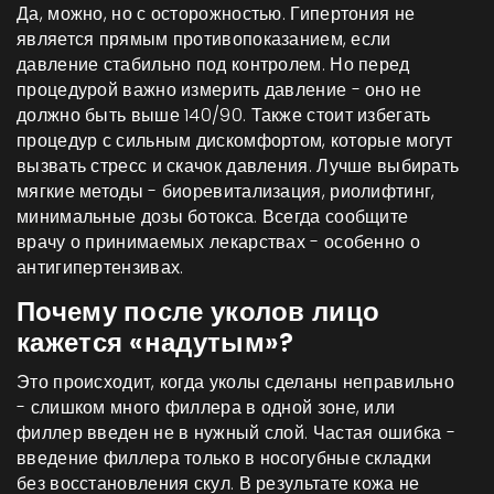
Да, можно, но с осторожностью. Гипертония не
является прямым противопоказанием, если
давление стабильно под контролем. Но перед
процедурой важно измерить давление - оно не
должно быть выше 140/90. Также стоит избегать
процедур с сильным дискомфортом, которые могут
вызвать стресс и скачок давления. Лучше выбирать
мягкие методы - биоревитализация, риолифтинг,
минимальные дозы ботокса. Всегда сообщите
врачу о принимаемых лекарствах - особенно о
антигипертензивах.
Почему после уколов лицо
кажется «надутым»?
Это происходит, когда уколы сделаны неправильно
- слишком много филлера в одной зоне, или
филлер введен не в нужный слой. Частая ошибка -
введение филлера только в носогубные складки
без восстановления скул. В результате кожа не