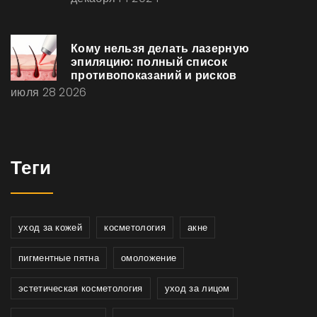
Кому нельзя делать лазерную
эпиляцию: полный список
противопоказаний и рисков
июля 28 2026
Теги
уход за кожей
косметология
акне
пигментные пятна
омоложение
эстетическая косметология
уход за лицом