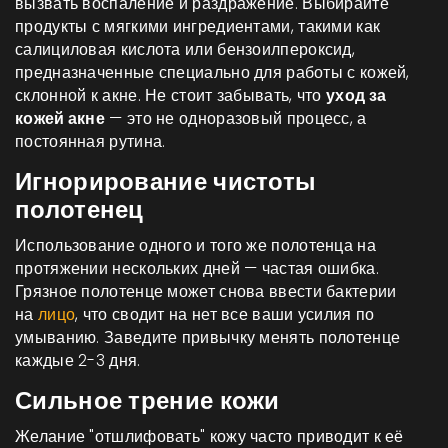
вызвать воспаление и раздражение. Выбирайте
продукты с мягкими ингредиентами, такими как
салициловая кислота или бензоилпероксид,
предназначенные специально для работы с кожей,
склонной к акне. Не стоит забывать, что
уход за
кожей акне
— это не одноразовый процесс, а
постоянная рутина.
Игнорирование чистоты
полотенец
Использование одного и того же полотенца на
протяжении нескольких дней — частая ошибка.
Грязное полотенце может снова ввести бактерии
на
лицо
, что сводит на нет все ваши усилия по
умыванию. Заведите привычку менять полотенце
каждые 2-3 дня.
Сильное трение кожи
Желание "отшлифовать" кожу часто приводит к её