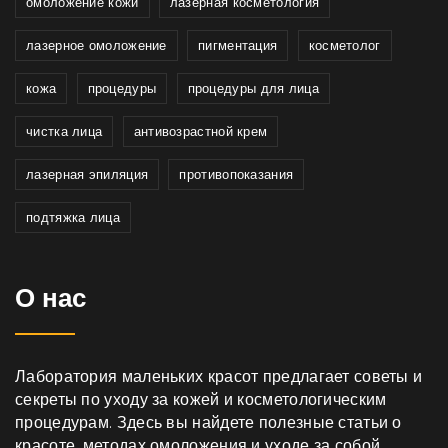
омоложение кожи
лазерная косметология
лазерное омоложение
пигментация
косметолог
кожа
процедуры
процедуры для лица
чистка лица
антивозрастной крем
лазерная эпиляция
противопоказания
подтяжка лица
О нас
Лаборатория маленьких красот предлагает советы и
секреты по уходу за кожей и косметологическим
процедурам. Здесь вы найдете полезные статьи о
красоте, методах омоложения и уходе за собой.