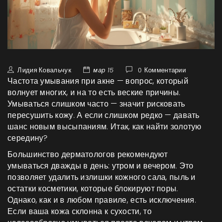
Лидия Ковальчук
мар 15
0 Комментарии
Частота умывания при акне — вопрос, который
волнует многих, и на то есть веские причины.
Умываться слишком часто — значит рисковать
пересушить кожу. А если слишком редко — давать
шанс новым высыпаниям. Итак, как найти золотую
середину?
Большинство дерматологов рекомендуют
умываться дважды в день: утром и вечером. Это
позволяет удалить излишки кожного сала, пыль и
остатки косметики, которые блокируют поры.
Однако, как и в любом правиле, есть исключения.
Если ваша кожа склонна к сухости, то