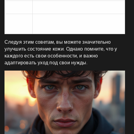
Сухая
Вечером/нежный тоник утром
Утро и вечер с акне-
Жирная
ориентированными средствами
Следуя этим советам, вы можете значительно
улучшить состояние кожи. Однако помните, что у
каждого есть свои особенности, и важно
адаптировать уход под свои нужды.