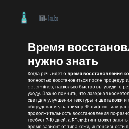
Время восстанов
нужно знать
Когда речь идёт о
время восстановления к
полностью восстановиться после процедур и
determines, насколько быстро вы увидите р
уходу. Важно помнить, что
лазерная космето
свет для улучшения текстуры и цвета кожи
и
оборудование, например RF‑лифтинг или ульт
продолжительность восстановления по‑разн
требует 7‑10 дней, а RF‑лифтинг может занят
время зависит от типа кожи, интенсивности 