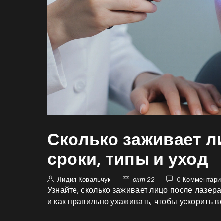
Сколько заживает л
сроки, типы и уход
Лидия Ковальчук
окт 22
0 Комментари
Узнайте, сколько заживает лицо после лазер
и как правильно ухаживать, чтобы ускорить 