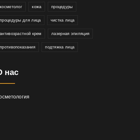
косметолог
кожа
процедуры
процедуры для лица
чистка лица
антивозрастной крем
лазерная эпиляция
противопоказания
подтяжка лица
О нас
осметология