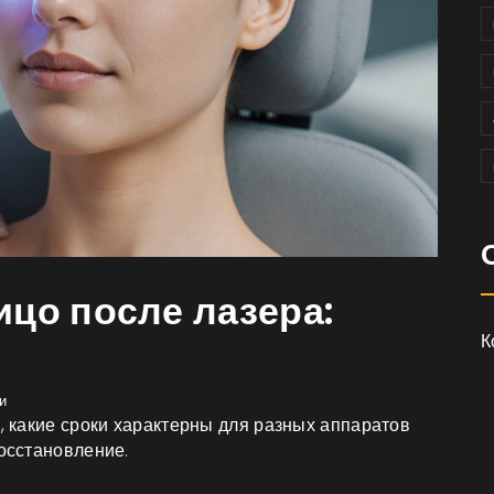
ицо после лазера:
К
и
а, какие сроки характерны для разных аппаратов
восстановление.