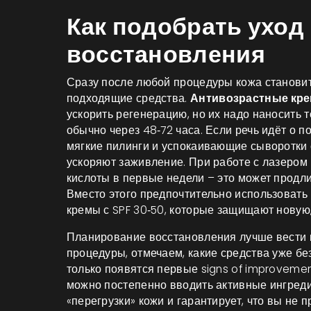
Как подобрать уход
восстановления
Сразу после любой процедуры кожа становит
подходящие средства.
Антивозрастные кр
ускорить регенерацию, но их надо наносить т
обычно через 48‑72 часа. Если речь идёт о п
мягкие пилинги и успокаивающие сыворотки
ускоряют заживление. При работе с лазером
кислоты в первые недели – это может продл
Вместо этого предпочтительно использоват
кремы с SPF 30‑50, которые защищают новую
Планирование восстановления лучше вести к
процедуры, отмечаем, какие средства уже без
только появятся первые signs of improvemen
можно постепенно вводить активные ингреди
«перегрузки» кожи и гарантирует, что вы не 