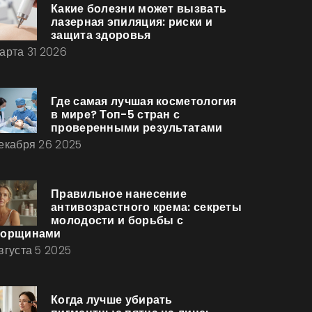
Какие болезни может вызвать
лазерная эпиляция: риски и
защита здоровья
арта 31 2026
Где самая лучшая косметология
в мире? Топ-5 стран с
проверенными результатами
екабря 26 2025
Правильное нанесение
антивозрастного крема: секреты
молодости и борьбы с
орщинами
вгуста 5 2025
Когда лучше убирать