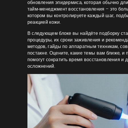
обновления эпидермиса, которая обычно длит
тайм‑менеджмент восстановления – это больш
котором вы контролируете каждый шаг, подб
реакцией кожи.
В следующем блоке вы найдёте подборку ста
процедуры, их сроки заживления и рекоменда
методов, гайды по аппаратным техникам, сов
постакне. Оцените, какие темы вам ближе, и
помогут сократить время восстановления и 
осложнений.