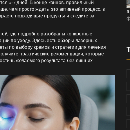
ся 5‑7 дней. В конце концов, правильный
е, чем просто ждать: это активный процесс, в
п
ираете подходящие продукты и следите за
ф
тей, где подробно разобраны конкретные
ции по уходу. Здесь есть обзоры лазерных
еты по выбору кремов и стратегии для лечения
 получите практические рекомендации, которые
достичь желаемого результата без лишних