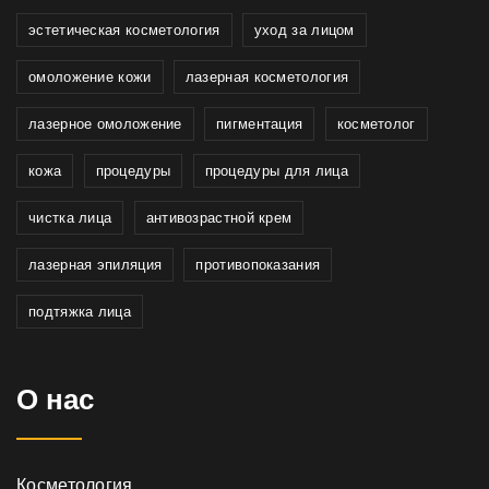
эстетическая косметология
уход за лицом
омоложение кожи
лазерная косметология
лазерное омоложение
пигментация
косметолог
кожа
процедуры
процедуры для лица
чистка лица
антивозрастной крем
лазерная эпиляция
противопоказания
подтяжка лица
О нас
Косметология