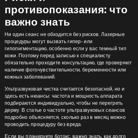
противопоказания: что
важно знать
Ни один сеанс не обходится без рисков. Лазерные
процедуры могут вызвать гипер‑ или
гипопигментацию, особенно если у вас темный тип
кожи. Поэтому перед записью к специалисту
обязательно проходите консультацию, где проверяют
наличие фоточувствительности, беременности или
кожных заболеваний.
Ультразвуковая чистка считается безопасной, но и
здесь есть нюансы: частота и мощность аппарата
подбираются индивидуально, чтобы не перегреть
дерму. В статье о частоте ультразвуковых сеансов
подробно объясняется, сколько раз в месяц можно
проводить процедуру без вреда.
Если вы планируете ботокс, важно знать, как долго