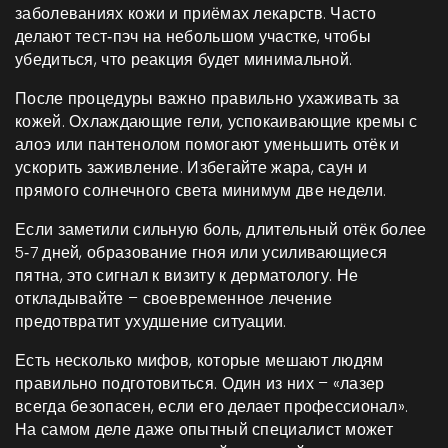
заболеваниях кожи и приёмах лекарств. Часто
делают тест‑пэч на небольшом участке, чтобы
убедиться, что реакция будет минимальной.
После процедуры важно правильно ухаживать за
кожей. Охлаждающие гели, успокаивающие кремы с
алоэ или пантенолом помогают уменьшить отёк и
ускорить заживление. Избегайте жара, саун и
прямого солнечного света минимум две недели.
Если заметили сильную боль, длительный отёк более
5‑7 дней, образование гноя или усиливающиеся
пятна, это сигнал к визиту к дерматологу. Не
откладывайте – своевременное лечение
предотвратит ухудшение ситуации.
Есть несколько мифов, которые мешают людям
правильно подготовиться. Один из них – «лазер
всегда безопасен, если его делает профессионал».
На самом деле даже опытный специалист может