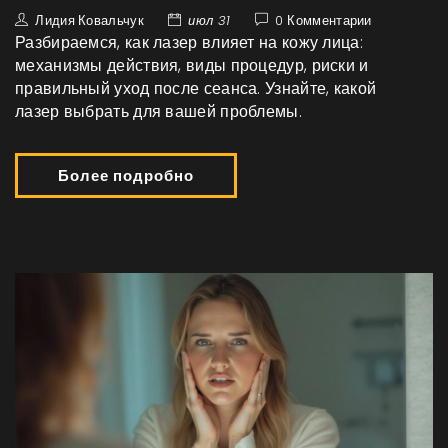
Лидия Ковальчук
июл 31
0 Комментарии
Разбираемся, как лазер влияет на кожу лица:
механизмы действия, виды процедур, риски и
правильный уход после сеанса. Узнайте, какой
лазер выбрать для вашей проблемы.
Более подробно