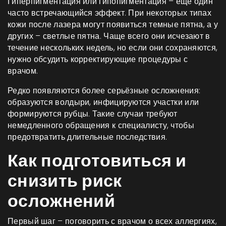
Гиперпигментация или гипопигментация – ещё один
часто встречающийся эффект. При некоторых типах
кожи после лазера могут появиться темные пятна, а у
других – светлые пятна. Чаще всего они исчезают в
течение нескольких недель, но если они сохраняются,
нужно обсудить корректирующие процедуры с
врачом.
Редко появляются более серьёзные осложнения:
образуются волдыри, инфицируются участки или
формируются рубцы. Такие случаи требуют
немедленного обращения к специалисту, чтобы
предотвратить длительные последствия.
Как подготовиться и
снизить риск
осложнений
Первый шаг – поговорить с врачом о всех аллергиях,