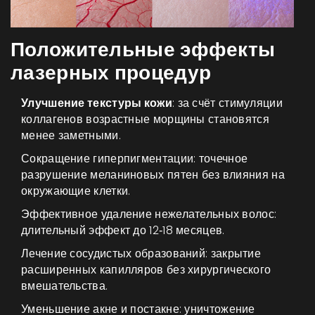
Положительные эффекты
лазерных процедур
Улучшение текстуры кожи
: за счёт стимуляции
коллагенов возрастные морщины становятся
менее заметными.
Сокращение гиперпигментации: точечное
разрушение меланиновых пятен без влияния на
окружающие клетки.
Эффективное удаление нежелательных волос:
длительный эффект до 12‑18 месяцев.
Лечение сосудистых образований: закрытие
расширенных капилляров без хирургического
вмешательства.
Уменьшение акне и постакне: уничтожение