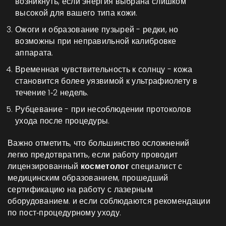
возникнуть, если энергия выбрана слишком
высокой для вашего типа кожи.
Ожоги и образование пузырей - редки, но
возможны при неправильной калибровке
аппарата.
Временная чувствительность к солнцу - кожа
становится более уязвимой к ультрафиолету в
течение 1‑2 недель.
Рубцевание - при несоблюдении протоколов
ухода после процедуры.
Важно отметить, что большинство осложнений
легко предотвратить, если работу проводит
лицензированный
косметолог
специалист с
медицинским образованием, прошедший
сертификацию на работу с лазерным
оборудованием.
и если соблюдаются рекомендации
по пост‑процедурному уходу.