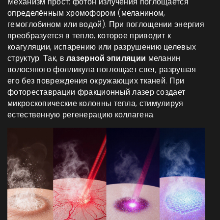
Механизм прост: фотон излучения поглощается
определённым хромофором (меланином,
гемоглобином или водой). При поглощении энергия
преобразуется в тепло, которое приводит к
коагуляции, испарению или разрушению целевых
структур. Так, в
лазерной эпиляции
меланин
волосяного фолликула поглощает свет, разрушая
его без повреждения окружающих тканей.
При
фотореставрации фракционный лазер создает
микроскопические колонны тепла, стимулируя
естественную регенерацию коллагена.