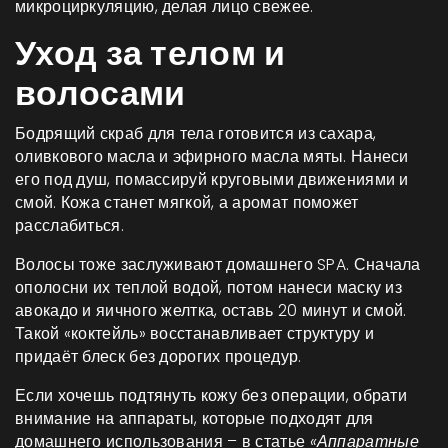
микроциркуляцию, делая лицо свежее.
Уход за телом и
волосами
Бодрящий скраб для тела готовится из сахара,
оливкового масла и эфирного масла мяты. Нанеси
его под душ, помассируй круговыми движениями и
смой. Кожа станет мягкой, а аромат поможет
расслабиться.
Волосы тоже заслуживают домашнего SPA. Сначала
ополосни их теплой водой, потом нанеси маску из
авокадо и яичного желтка, оставь 20 минут и смой.
Такой «коктейль» восстанавливает структуру и
придаёт блеск без дорогих процедур.
Если хочешь подтянуть кожу без операции, обрати
внимание на аппараты, которые подходят для
домашнего использования – в статье
«Аппаратные