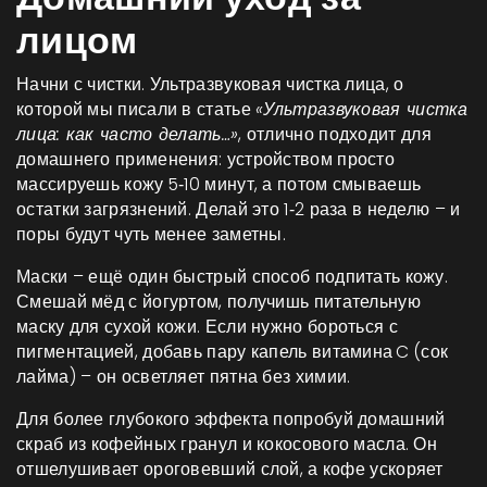
лицом
Начни с чистки. Ультразвуковая чистка лица, о
которой мы писали в статье
«Ультразвуковая чистка
лица: как часто делать…»
, отлично подходит для
домашнего применения: устройством просто
массируешь кожу 5‑10 минут, а потом смываешь
остатки загрязнений. Делай это 1‑2 раза в неделю – и
поры будут чуть менее заметны.
Маски – ещё один быстрый способ подпитать кожу.
Смешай мёд с йогуртом, получишь питательную
маску для сухой кожи. Если нужно бороться с
пигментацией, добавь пару капель витамина C (сок
лайма) – он осветляет пятна без химии.
Для более глубокого эффекта попробуй домашний
скраб из кофейных гранул и кокосового масла. Он
отшелушивает ороговевший слой, а кофе ускоряет