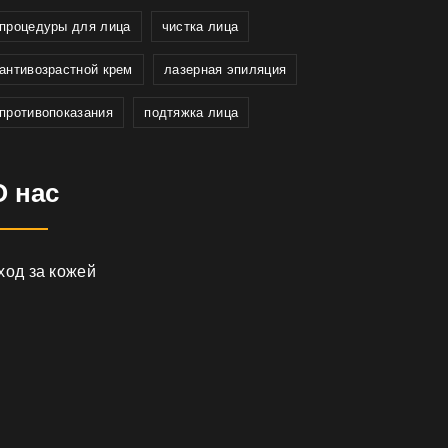
процедуры для лица
чистка лица
антивозрастной крем
лазерная эпиляция
противопоказания
подтяжка лица
О нас
ход за кожей