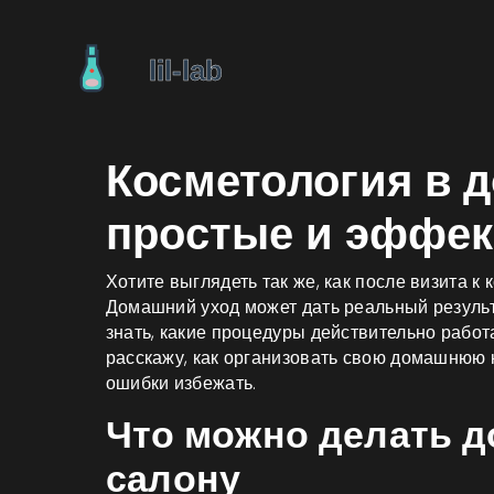
Косметология в 
простые и эффе
Хотите выглядеть так же, как после визита к
Домашний уход может дать реальный результа
знать, какие процедуры действительно работа
расскажу, как организовать свою домашнюю к
ошибки избежать.
Что можно делать до
салону