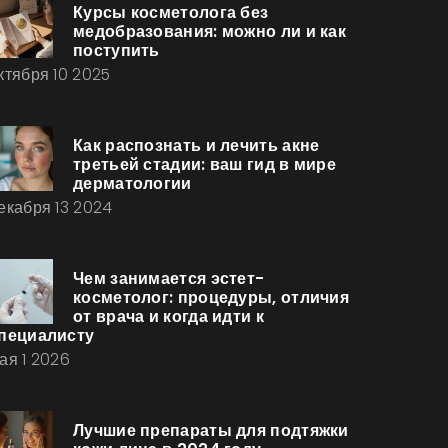
Курсы косметолога без
медобразования: можно ли и как
поступить
ктября 10 2025
Как распознать и лечить акне
третьей стадии: ваш гид в мире
дерматологии
екабря 13 2024
Чем занимается эстет-
косметолог: процедуры, отличия
от врача и когда идти к
пециалисту
ая 1 2026
Лучшие препараты для подтяжки