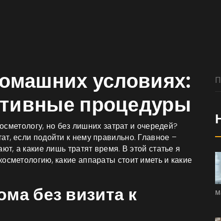
домашних условиях:
ктивные процедуры
 косметологу, но без лишних затрат и очередей?
т, если подойти к нему правильно. Главное –
ют, а какие лишь тратят время. В этой статье я
осметологию, какие аппараты стоит иметь и какие
ма без визита к
м