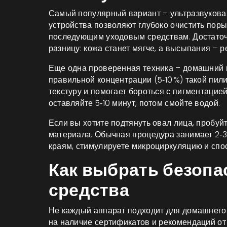
Самый популярный вариант – ультразвукова
устройства позволяют глубоко очистить поры,
последующим уходовым средствам. Достаточно
разницу: кожа станет мягче, а высыпания – р
Еще одна проверенная техника – домашний п
правильной концентрации (5‑10 %) такой пил
текстуру и помогает бороться с пигментацие
оставляйте 5‑10 минут, потом смойте водой.
Если вы хотите подтянуть овал лица, пробуй
материала. Обычная процедура занимает 2‑3 
краям, стимулируете микроциркуляцию и спо
Как выбрать безопа
средства
Не каждый аппарат подходит для домашнего
на наличие сертификатов и рекомендаций о