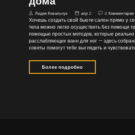
дома
Лидия Ковальчук
апр 2
0 Комментарии
Хочешь создать свой бьюти салон прямо у се
тела можно легко осуществить без помощи п
помощью простых методов, которые реально 
расслабляющих ванн для ног — здесь собран
советы помогут тебе выглядеть и чувствоват
Более подробно