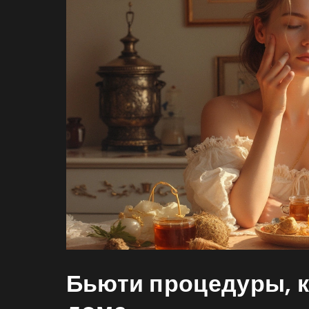
Бьюти процедуры, к