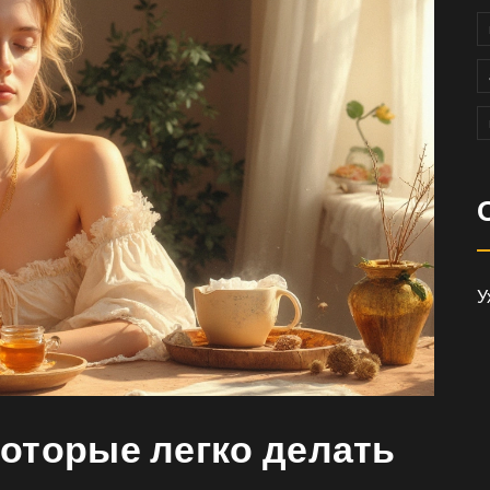
У
оторые легко делать