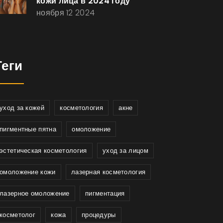
кожи лица в 2024 году
ноября 12 2024
Теги
уход за кожей
косметология
акне
пигментные пятна
омоложение
эстетическая косметология
уход за лицом
омоложение кожи
лазерная косметология
лазерное омоложение
пигментация
косметолог
кожа
процедуры