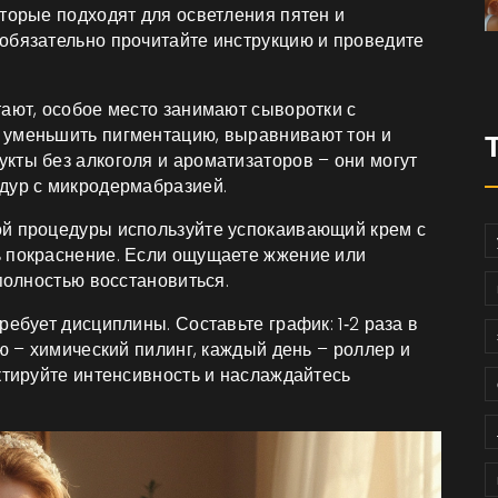
оторые подходят для осветления пятен и
обязательно прочитайте инструкцию и проведите
тают, особое место занимают сыворотки с
 уменьшить пигментацию, выравнивают тон и
кты без алкоголя и ароматизаторов – они могут
дур с микродермабразией.
ой процедуры используйте успокаивающий крем с
ь покраснение. Если ощущаете жжение или
 полностью восстановиться.
ебует дисциплины. Составьте график: 1‑2 раза в
лю – химический пилинг, каждый день – роллер и
ктируйте интенсивность и наслаждайтесь