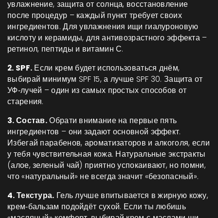
увлажнение, защита от солнца, восстановление
после процедур – каждый пункт требует своих
ингредиентов. Для увлажнения ищи гиалуроновую
кислоту и керамиды, для антивозрастного эффекта –
ретинол, пептиды и витамин С.
2. SPF.
Если крем будет использоваться днём,
выбирай минимум SPF 15, а лучше SPF 30. Защита от
УФ‑лучей – один из самых простых способов от
старения.
3. Состав.
Обрати внимание на первые пять
ингредиентов – они задают основной эффект.
Избегай парабенов, ароматизаторов и алкоголя, если
у тебя чувствительная кожа. Натуральные экстракты
(алое, зеленый чай) приятно успокаивают, но помни,
что «натуральный» не всегда значит «безопасный».
4. Текстура.
Гель лучше впитывается в жирную кожу,
крем‑бальзам подойдёт сухой. Если ты любишь
«масляный» комфорт, выбирай крем с маслами ши