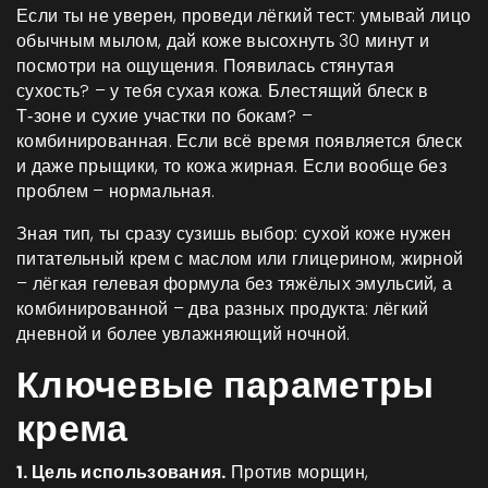
Если ты не уверен, проведи лёгкий тест: умывай лицо
обычным мылом, дай коже высохнуть 30 минут и
посмотри на ощущения. Появилась стянутая
сухость? – у тебя сухая кожа. Блестящий блеск в
Т‑зоне и сухие участки по бокам? –
комбинированная. Если всё время появляется блеск
и даже прыщики, то кожа жирная. Если вообще без
проблем – нормальная.
Зная тип, ты сразу сузишь выбор: сухой коже нужен
питательный крем с маслом или глицерином, жирной
– лёгкая гелевая формула без тяжёлых эмульсий, а
комбинированной – два разных продукта: лёгкий
дневной и более увлажняющий ночной.
Ключевые параметры
крема
1. Цель использования.
Против морщин,