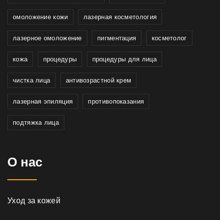
омоложение кожи
лазерная косметология
лазерное омоложение
пигментация
косметолог
кожа
процедуры
процедуры для лица
чистка лица
антивозрастной крем
лазерная эпиляция
противопоказания
подтяжка лица
О нас
Уход за кожей