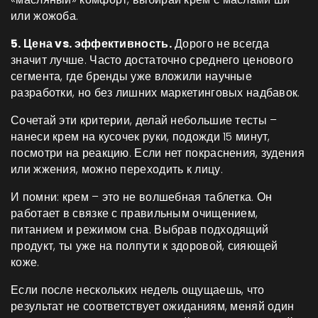
или жожоба.
5. Цена vs. эффективность.
Дорого не всегда
значит лучше. Часто достаточно среднего ценового
сегмента, где бренды уже вложили научные
разработки, но без лишних маркетинговых надбавок.
Сочетай эти критерии, делай небольшие тесты –
нанеси крем на кусочек руки, подожди 15 минут,
посмотри на реакцию. Если нет покраснения, зудения
или жжения, можно переходить к лицу.
И помни: крем – это не волшебная таблетка. Он
работает в связке с правильным очищением,
питанием и режимом сна. Выбрав подходящий
продукт, ты уже на полпути к здоровой, сияющей
коже.
Если после нескольких недель ощущаешь, что
результат не соответствует ожиданиям, меняй один