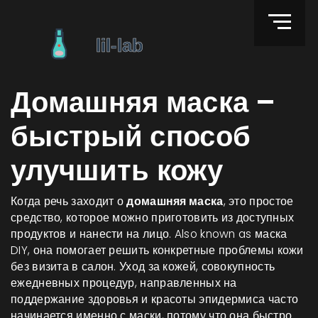
Домашняя маска –
быстрый способ
улучшить кожу
Когда речь заходит о
домашняя маска
,
это простое
средство, которое можно приготовить из доступных
продуктов и нанести на лицо
. Also known as
маска
DIY
, она помогает решить конкретные проблемы кожи
без визита в салон.
Уход за кожей
,
совокупность
ежедневных процедур, направленных на
поддержание здоровья и красоты эпидермиса
часто
начинается именно с маски, потому что она быстро