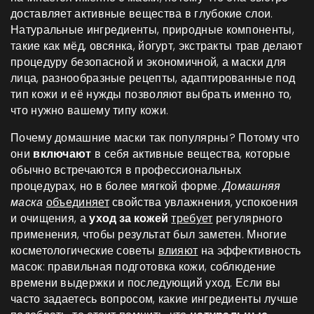
доставляет активные вещества в глубокие слои.
Натуральные ингредиенты
,
природные компоненты,
такие как мёд, овсянка, йогурт, экстракты трав
делают
процедуру безопасной и экономичной, а
маски для
лица
,
разнообразные рецепты, адаптированные под
тип кожи и её нужды
позволяют выбрать именно то,
что нужно вашему типу кожи.
Почему домашние маски так популярны? Потому что
они
включают
в себя активные вещества, которые
обычно встречаются в профессиональных
процедурах, но в более мягкой форме.
Домашняя
маска
объединяет
свойства увлажнения, успокоения
и очищения, а
уход за кожей
требует
регулярного
применения, чтобы результат был заметен. Многие
косметологические советы
влияют
на эффективность
масок: правильная подготовка кожи, соблюдение
времени выдержки и последующий уход. Если вы
часто задаетесь вопросом, какие ингредиенты лучше