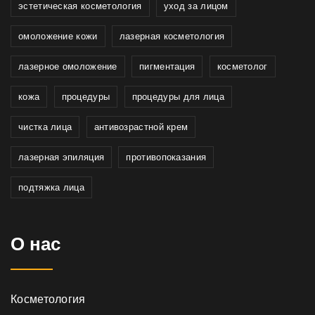
эстетическая косметология
уход за лицом
омоложение кожи
лазерная косметология
лазерное омоложение
пигментация
косметолог
кожа
процедуры
процедуры для лица
чистка лица
антивозрастной крем
лазерная эпиляция
противопоказания
подтяжка лица
О нас
Косметология