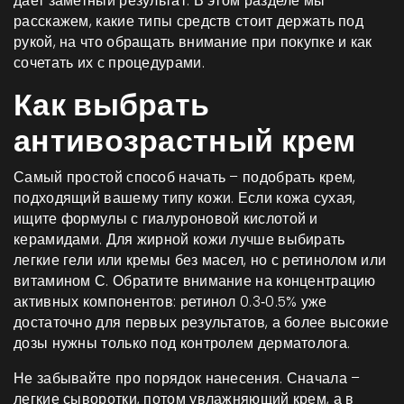
дает заметный результат. В этом разделе мы
расскажем, какие типы средств стоит держать под
рукой, на что обращать внимание при покупке и как
сочетать их с процедурами.
Как выбрать
антивозрастный крем
Самый простой способ начать – подобрать крем,
подходящий вашему типу кожи. Если кожа сухая,
ищите формулы с гиалуроновой кислотой и
керамидами. Для жирной кожи лучше выбирать
легкие гели или кремы без масел, но с ретинолом или
витамином С. Обратите внимание на концентрацию
активных компонентов: ретинол 0.3‑0.5% уже
достаточно для первых результатов, а более высокие
дозы нужны только под контролем дерматолога.
Не забывайте про порядок нанесения. Сначала –
легкие сыворотки, потом увлажняющий крем, а в