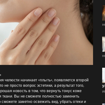
н
н
и
ния челюсти начинает «плыть», появляется второй
о не просто вопрос эстетики, а результат того,
у
рошая новость в том, что вернуть тонус коже
и
и ткани. Вы не сможете полностью заменить
сможете заметно освежить вид, убрать отеки и