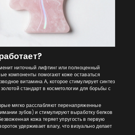
 работает?
аменит ниточный лифтинг или полноценный
ые компоненты помогают коже оставаться
зводное витамина А, которое стимулирует синтез
 золотой стандарт в косметологии для борьбы с
торые мягко расслабляют перенапряженные
имании зубов) и стимулируют выработку белков
безвоженная кожа теряет упругость в первую
вороток удерживает влагу, что визуально делает