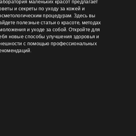
аборатория маленьких красот предлагает
оветы и секреты по уходу за кожей и
осметологическим процедурам. Здесь вы
айдете полезные статьи о красоте, методах
моложения и уходе за собой. Откройте для
ебя новые способы улучшения здоровья и
нешности с помощью профессиональных
екомендаций.