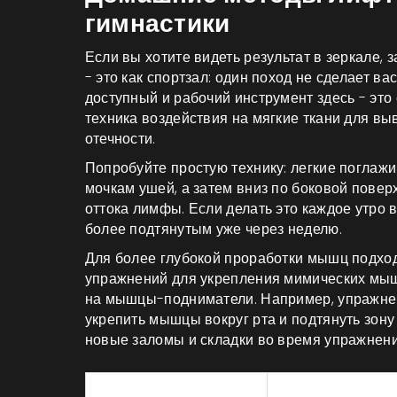
гимнастики
Если вы хотите видеть результат в зеркале, 
- это как спортзал: один поход не сделает ва
доступный и рабочий инструмент здесь - эт
техника воздействия на мягкие ткани для в
отечности
.
Попробуйте простую технику: легкие поглаж
мочкам ушей, а затем вниз по боковой повер
оттока лимфы. Если делать это каждое утро в
более подтянутым уже через неделю.
Для более глубокой проработки мышц подхо
упражнений для укрепления мимических мы
на мышцы-подниматели. Например, упражнен
укрепить мышцы вокруг рта и подтянуть зону
новые заломы и складки во время упражнени
Метод
На что влияет