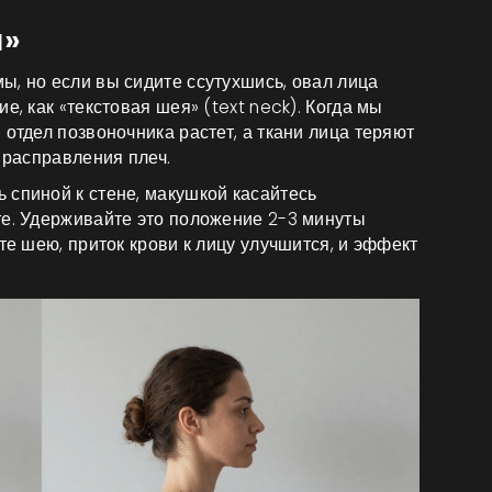
я»
ы, но если вы сидите ссутухшись, овал лица
е, как «текстовая шея» (text neck). Когда мы
 отдел позвоночника растет, а ткани лица теряют
 расправления плеч.
 спиной к стене, макушкой касайтесь
те. Удерживайте это положение 2-3 минуты
те шею, приток крови к лицу улучшится, и эффект