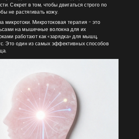
ти. Секрет в том, чтобы двигаться строго по
бы не растягивать кожу.
на микротоки.
Микротоковая терапия
- это
ьсами на мышечные волокна для их
ками работают как «зарядка» для мышц,
ус. Это один из самых эффективных способов
ца.