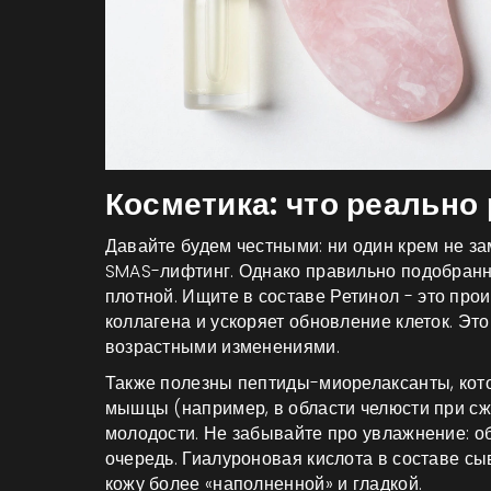
Косметика: что реально
Давайте будем честными: ни один крем не з
SMAS-лифтинг. Однако правильно подобранн
плотной. Ищите в составе
Ретинол
- это
прои
коллагена и ускоряет обновление клеток
.
Это
возрастными изменениями.
Также полезны пептиды-миорелаксанты, ко
мышцы (например, в области челюсти при сж
молодости. Не забывайте про увлажнение: о
очередь. Гиалуроновая кислота в составе сы
кожу более «наполненной» и гладкой.