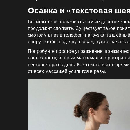
Осанка и «текстовая ше
Вы можете использовать самые дорогие крем
продолжит сползать. Существует такое поняти
смотрим вниз в телефон, нагрузка на шейный
опору. Чтобы подтянуть овал, нужно начать с
Попробуйте простое упражнение: прижмитесь
поверхности, а плечи максимально расправь
несколько раз в день. Как только вы выпрями
от всех массажей усилится в разы.