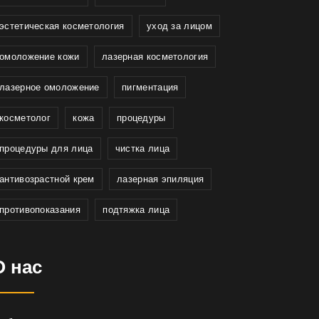
эстетическая косметология
уход за лицом
омоложение кожи
лазерная косметология
лазерное омоложение
пигментация
косметолог
кожа
процедуры
процедуры для лица
чистка лица
антивозрастной крем
лазерная эпиляция
противопоказания
подтяжка лица
О нас