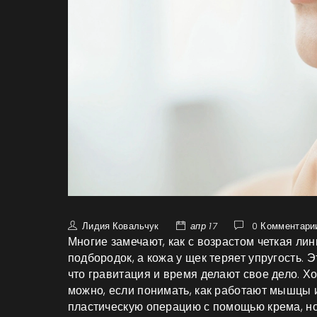
Лидия Ковальчук
апр 17
0 Комментари
Многие замечают, как с возрастом четкая ли
подбородок, а кожа у щек теряет упругость. Эт
что гравитация и время делают свое дело. Хо
можно, если понимать, как работают мышцы 
пластическую операцию с помощью крема, но 