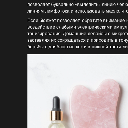
позволяет буквально «вылепить» линию челюс
линиям лимфотока и использовать масло, что
Если бюджет позволяет, обратите внимание 
воздействие слабыми электрическими импул
тонизирования
.
Домашние девайсы с микрото
заставляя их сокращаться и приходить в тон
борьбы с дряблостью кожи в нижней трети ли