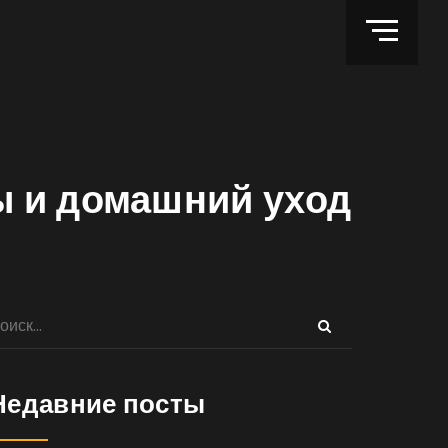
ы и домашний уход
Недавние посты