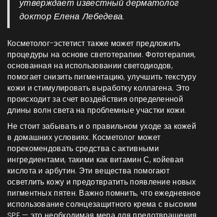
утверждает известный дерматолог
доктор Елена Лебедева.
Косметолог-эстетист также может предложить
процедуры на основе светотерапии. Фототерапия,
основанная на использовании светодиодов,
помогает снизить пигментацию, улучшить текстуру
кожи и стимулировать выработку коллагена. Это
происходит за счет воздействия определенной
длины волн света на проблемные участки кожи.
Не стоит забывать и о правильном уходе за кожей
в домашних условиях. Косметолог может
порекомендовать средства с активными
ингредиентами, такими как витамин С, койевая
кислота и арбутин. Эти вещества помогают
осветлить кожу и предотвратить появление новых
пигментных пятен. Важно помнить, что ежедневное
использование солнцезащитного крема с высоким
SPF — это необходимая мера для предотвращения