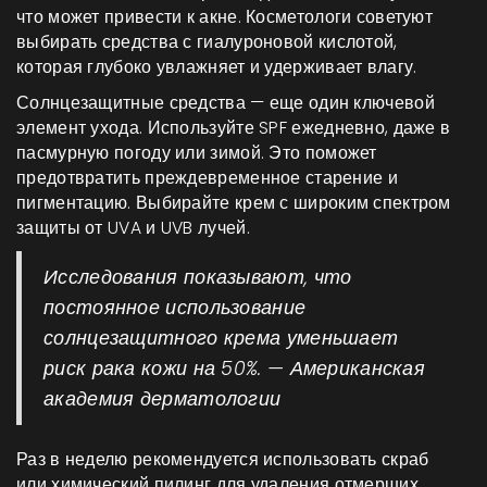
что может привести к акне. Косметологи советуют
выбирать средства с гиалуроновой кислотой,
которая глубоко увлажняет и удерживает влагу.
Солнцезащитные средства — еще один ключевой
элемент ухода. Используйте SPF ежедневно, даже в
пасмурную погоду или зимой. Это поможет
предотвратить преждевременное старение и
пигментацию. Выбирайте крем с широким спектром
защиты от UVA и UVB лучей.
Исследования показывают, что
постоянное использование
солнцезащитного крема уменьшает
риск рака кожи на 50%. — Американская
академия дерматологии
Раз в неделю рекомендуется использовать скраб
или химический пилинг для удаления отмерших