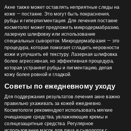
Акне также может оставлять неприятные следы на
коже — постакне. Это могут быть покраснения,
рубцы и гиперпигментация. Для лечения постакне
косметолог может предложить микродермабразию,
лазерную шлифовку или использование
специальных сывороток. Микродермабразия — это
процедура, которая помогает сгладить неровности
кожи и улучшить её текстуру. Лазерная шлифовка
более агрессивная, но эффективная процедура,
которая устраняет рубцы и пигментацию, делая
кожу более ровной и гладкой.
Советы по ежедневному уходу
Для поддержания результатов лечения акне важно
правильно ухаживать за кожей ежедневно.
Косметологи рекомендуют использовать мягкие
очищающие средства, увлажняющие кремы и
солнцезащитные средства. Регулярное
использование масок для лица и сывороток с