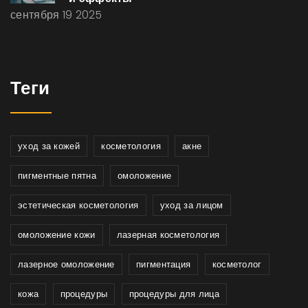
сентября 19 2025
Теги
уход за кожей
косметология
акне
пигментные пятна
омоложение
эстетическая косметология
уход за лицом
омоложение кожи
лазерная косметология
лазерное омоложение
пигментация
косметолог
кожа
процедуры
процедуры для лица