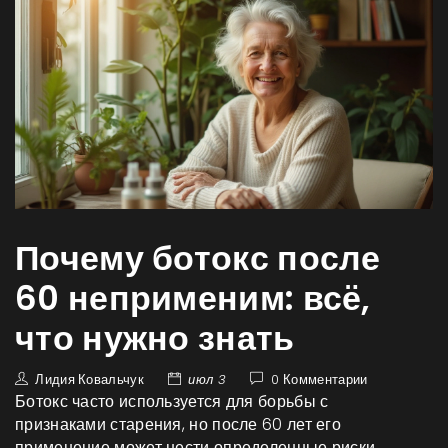
Почему ботокс после
60 неприменим: всё,
что нужно знать
Лидия Ковальчук
июл 3
0 Комментарии
Ботокс часто используется для борьбы с
признаками старения, но после 60 лет его
применение может нести определенные риски.