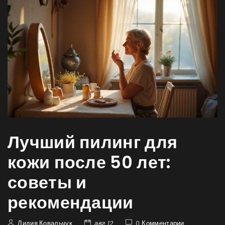
Лучший пилинг для
кожи после 50 лет:
советы и
рекомендации
Лидия Ковальчук
авг 12
0 Комментарии