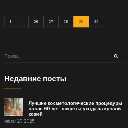
1
…
26
27
28
29
30
Недавние посты
Лучшие косметологические процедуры
после 60 лет: секреты ухода за зрелой
кожей
июля 29 2025