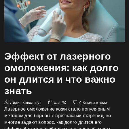
Эффект от лазерного
омоложения: как долго
он длится и что важно
знать
Лидия Ковальчук
авг 30
0 Комментарии
Лазерное омоложение кожи стало популярным
методом для борьбы с признаками старения, но
многие задают вопрос, как долго длится его
эффект. В статье разбираются основные этапы