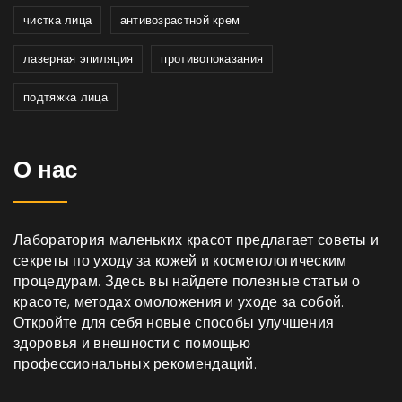
чистка лица
антивозрастной крем
лазерная эпиляция
противопоказания
подтяжка лица
О нас
Лаборатория маленьких красот предлагает советы и
секреты по уходу за кожей и косметологическим
процедурам. Здесь вы найдете полезные статьи о
красоте, методах омоложения и уходе за собой.
Откройте для себя новые способы улучшения
здоровья и внешности с помощью
профессиональных рекомендаций.