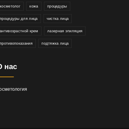
косметолог
кожа
процедуры
процедуры для лица
чистка лица
антивозрастной крем
лазерная эпиляция
противопоказания
подтяжка лица
О нас
осметология