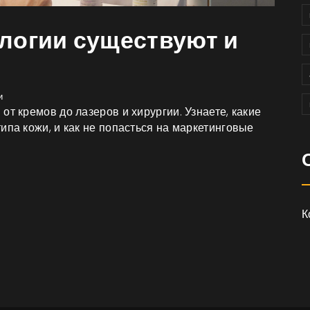
логии существуют и
и
от кремов до лазеров и хирургии. Узнаете, какие
ипа кожи, и как не попасться на маркетинговые
К