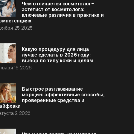
Чем отличается косметолог-
эстетист от косметолога:
ключевые различия в практике и
омпетенциях
оября 25 2025
Какую процедуру для лица
лучше сделать в 2026 году:
выбор по типу кожи и целям
нваря 16 2026
Быстрое разглаживание
морщин: эффективные способы,
проверенные средства и
айфхаки
вгуста 2 2025