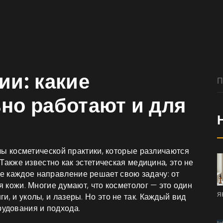
ии: какие
но работают и для
лы косметической практики, которые различаются
 Также известно как
эстетическая медицина
, это не
где каждое направление решает свою задачу: от
я кожи
. Многие думают, что косметолог — это один
я
ги, и уколы, и лазеры. Но это не так. Каждый вид
рудования и подхода.