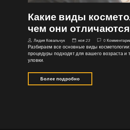
Какие виды космето
чем они отличаются
Лидия Ковальчук
ноя 23
0 Комментари
Разбираем все основные виды косметологии: 
процедуры подходят для вашего возраста и т
уловки.
Более подробно