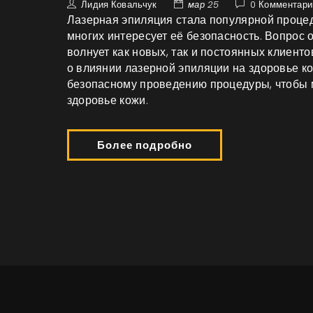
Лидия Ковальчук
мар 25
0 Комментари
Лазерная эпиляция стала популярной процед
многих интересует её безопасность. Вопрос 
волнует как новых, так и постоянных клиент
о влиянии лазерной эпиляции на здоровье к
безопасному проведению процедуры, чтобы м
здоровье кожи.
Более подробно