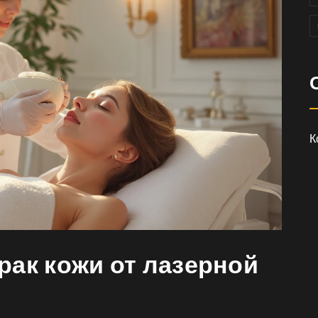
К
рак кожи от лазерной