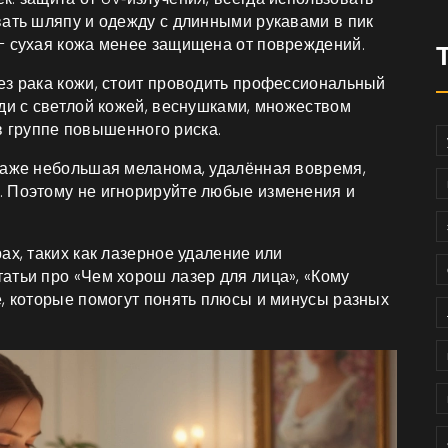
вать шляпу и одежду с длинными рукавами в пик
– сухая кожа менее защищена от повреждений.
ез рака кожи, стоит проводить профессиональный
ди с светлой кожей, веснушками, множеством
 в группе повышенного риска.
Даже небольшая меланома, удалённая вовремя,
. Поэтому не игнорируйте любые изменения и
ах, таких как лазерное удаление или
атьи про «Чем хорош лазер для лица», «Кому
е, которые помогут понять плюсы и минусы разных