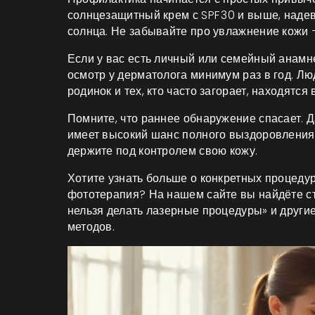
солнцезащитный крем с SPF 30 и выше, наде
солнца. Не забывайте про увлажнение кожи 
Если у вас есть личный или семейный анамн
осмотр у дерматолога минимум раз в год. Лю
родинок и тех, кто часто загорает, находятся
Помните, что раннее обнаружение спасает. 
имеет высокий шанс полного выздоровления
держите под контролем свою кожу.
Хотите узнать больше о конкретных процедур
фототерапия? На нашем сайте вы найдёте ст
нельзя делать лазерные процедуры» и други
методов.