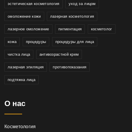
эстетическая косметология
уход за лицом
омоложение кожи
лазерная косметология
лазерное омоложение
пигментация
косметолог
кожа
процедуры
процедуры для лица
чистка лица
антивозрастной крем
лазерная эпиляция
противопоказания
подтяжка лица
О нас
Косметология