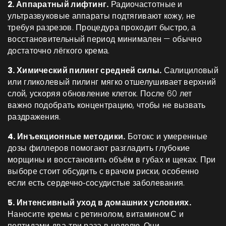
2. Аппаратный лифтинг.
Радиочастотные и
ультразвуковые аппараты подтягивают кожу, не
требуя разрезов. Процедура проходит быстро, а
восстановительный период минимален — обычно
достаточно лёгкого крема.
3. Химический пилинг средней силы.
Салициловый
или гликолевый пилинг мягко отшелушивает верхний
слой, ускоряя обновление клеток. После 60 лет
важно подобрать концентрацию, чтобы не вызвать
раздражения.
4. Инъекционные методики.
Ботокс и умеренные
дозы филлеров помогают разгладить глубокие
морщины и восстановить объём в губах и щеках. При
выборе стоит обсудить с врачом риски, особенно
если есть сердечно‑сосудистые заболевания.
5. Интенсивный уход в домашних условиях.
Наносите кремы с ретинолом, витамином С и
пептидами два‑три раза в неделю. Они