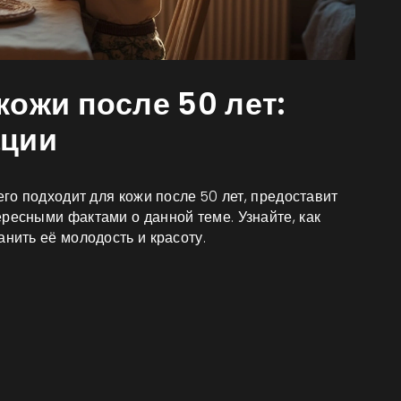
кожи после 50 лет:
ации
его подходит для кожи после 50 лет, предоставит
ресными фактами о данной теме. Узнайте, как
анить её молодость и красоту.