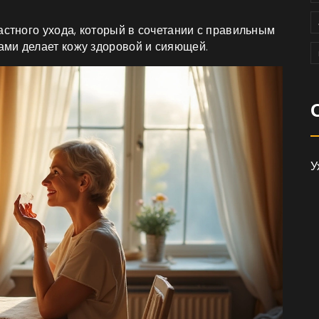
астного ухода, который в сочетании с правильным
ами делает кожу здоровой и сияющей.
У