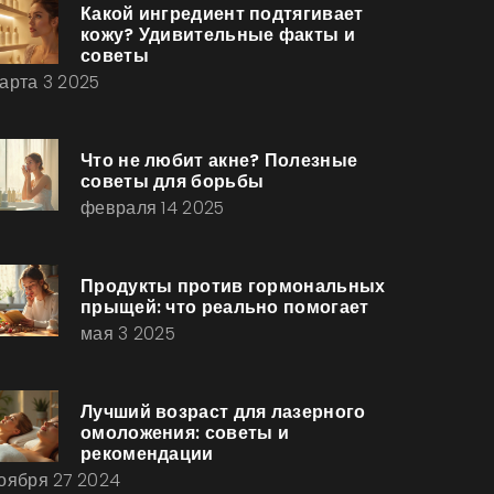
Какой ингредиент подтягивает
кожу? Удивительные факты и
советы
арта 3 2025
Что не любит акне? Полезные
советы для борьбы
февраля 14 2025
Продукты против гормональных
прыщей: что реально помогает
мая 3 2025
Лучший возраст для лазерного
омоложения: советы и
рекомендации
оября 27 2024