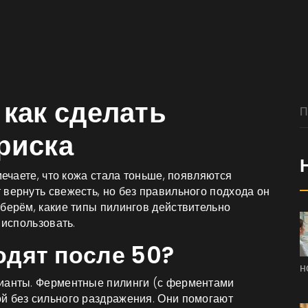
 как сделать
риска
мечаете, что кожа стала тоньше, появляются
вернуть свежесть, но без правильного подхода он
берём, какие типы пилингов действительно
 использовать.
одят после 50?
н
рианты. Ферментные пилинги (с ферментами
й без сильного раздражения. Они помогают