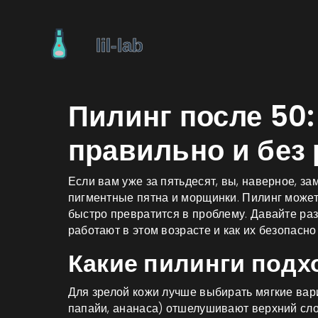
Пилинг после 50:
правильно и без 
Если вам уже за пятьдесят, вы, наверное, за
пигментные пятна и морщинки. Пилинг может 
быстро превратится в проблему. Давайте раз
работают в этом возрасте и как их безопасно
Какие пилинги подх
Для зрелой кожи лучше выбирать мягкие ва
папайи, ананаса) отшелушивают верхний сло