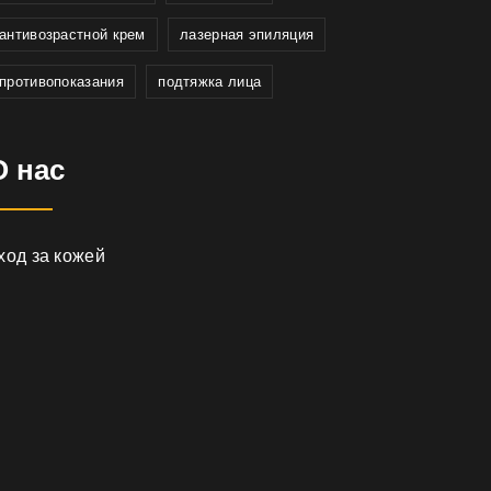
антивозрастной крем
лазерная эпиляция
противопоказания
подтяжка лица
О нас
ход за кожей