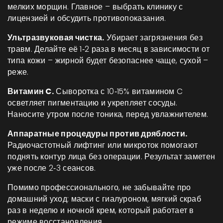
мелких морщин. Главное – выбрать клинику с
лицензией и обсудить противопоказания.
Ультразвуковая чистка.
Убирает загрязнения без
травм. Делайте её 1‑2 раза в месяц в зависимости от
типа кожи – жирной будет безопаснее чаще, сухой –
реже.
Витамин C.
Сыворотка с 10‑15% витамином C
осветляет пигментацию и укрепляет сосуды.
Наносите утром после тоника, перед увлажнителем.
Аппаратные процедуры против дряблости.
Радиочастотный лифтинг или микроток помогают
поднять контур лица без операции. Результат заметен
уже после 2‑3 сеансов.
Помимо профессионального, не забывайте про
домашний уход: маски с гиалуроном, мягкий скраб
раз в неделю и ночной крем, который работает в
режиме восстановления.