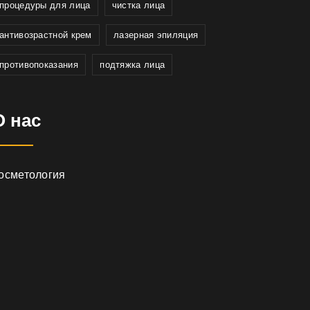
процедуры для лица
чистка лица
антивозрастной крем
лазерная эпиляция
противопоказания
подтяжка лица
О нас
осметология