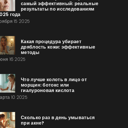
самый эффективный: реальные
результаты по исследованиям
025 года
оября 15 2025
Какая процедура убирает
дряблость кожи: эффективные
методы
юня 16 2025
Что лучше колоть в лицо от
морщин: ботокс или
гиалуроновая кислота
арта 10 2025
Сколько раз в день умываться
при акне?