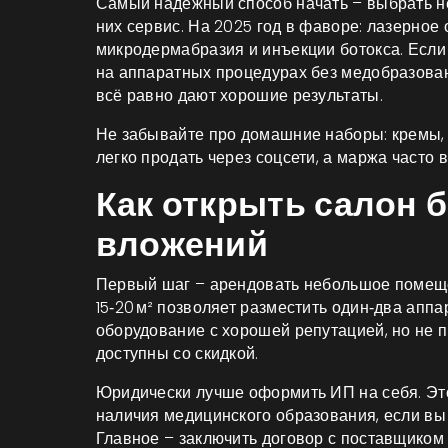
Самый надёжный способ начать – выбрать не
них сервис. На 2025 год в фаворе: лазерное 
микродермабразия и инъекции ботокса. Если 
на аппаратных процедурах без медобразован
всё равно дают хорошие результаты.
Не забывайте про домашние наборы: кремы, 
легко продать через соцсети, а маржа часто в
Как открыть салон 
вложений
Первый шаг – арендовать небольшое помеще
15‑20 м² позволяет разместить один‑два аппа
оборудование с хорошей репутацией, но не 
доступны со скидкой.
Юридически лучше оформить ИП на себя. Это
наличия медицинского образования, если вы 
Главное – заключить договор с поставщиком