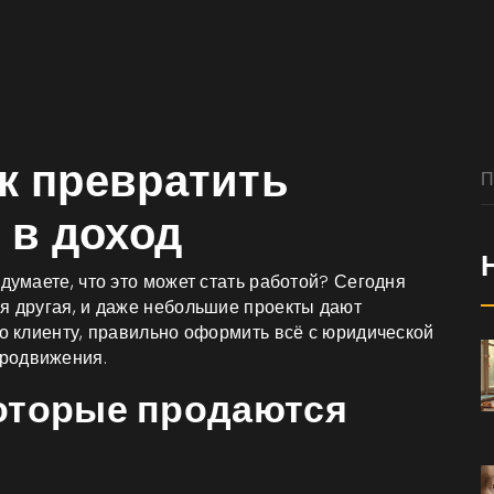
к превратить
 в доход
думаете, что это может стать работой? Сегодня
ая другая, и даже небольшие проекты дают
но клиенту, правильно оформить всё с юридической
продвижения.
которые продаются