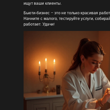
ищут ваши клиенты.
Бьюти‑бизнес – это не только красивая рабо
Начните с малого, тестируйте услуги, собира
работает. Удачи!