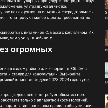
сколько популярных процедур и построить вокруг
омоложение, ультразвуковая чистка,
у вас нет лицензии на инъекции, сосредоточьтесь
2
ия – они требуют менее строгих требований, но
н
сыворотки с витамином C, маски с коллагеном. Их
ыше, чем у услуг в кабинете.
без огромных
и
ние в жилом районе или коворкинге. Объём в
рата и столик для консультаций. Выбирайте
премиюйте: многие модели 2023‑2024 годов уже
м
 проще, дешевле и не требует обязательного
работаете только с аппаратной косметологией.
 аппаратов, где прописаны правила обслуживания