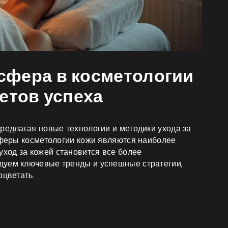
сфера в косметологии
етов успеха
редлагая новые технологии и методики ухода за
 сферы косметологии кожи являются наиболее
ход за кожей становится все более
дуем ключевые тренды и успешные стратегии,
оцветать.