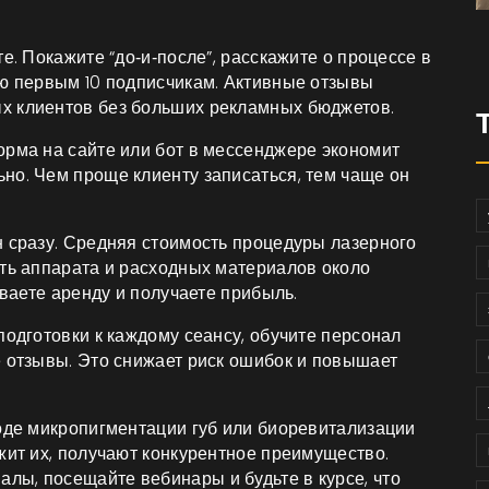
е. Покажите “до‑и‑после”, расскажите о процессе в
ию первым 10 подписчикам. Активные отзывы
х клиентов без больших рекламных бюджетов.
орма на сайте или бот в мессенджере экономит
но. Чем проще клиенту записаться, тем чаще он
н сразу. Средняя стоимость процедуры лазерного
сть аппарата и расходных материалов около
ываете аренду и получаете прибыль.
подготовки к каждому сеансу, обучите персонал
е отзывы. Это снижает риск ошибок и повышает
роде микропигментации губ или биоревитализации
жит их, получают конкурентное преимущество.
ы, посещайте вебинары и будьте в курсе, что