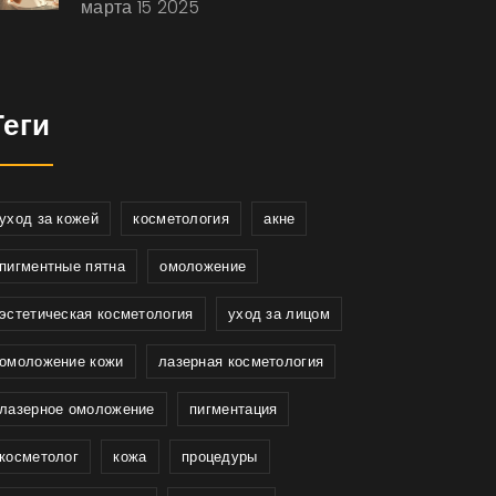
марта 15 2025
Теги
уход за кожей
косметология
акне
пигментные пятна
омоложение
эстетическая косметология
уход за лицом
омоложение кожи
лазерная косметология
лазерное омоложение
пигментация
косметолог
кожа
процедуры