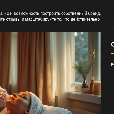
та, но и возможность построить собственный бренд.
йте отзывы и масштабируйте то, что действительно
К