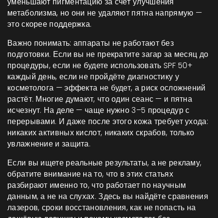
уменьшают пигментацию за счёт улучшения
метаболизма
, но они не удаляют пятна напрямую —
это скорее поддержка.
Важно понимать: аппараты не работают без
подготовки. Если вы не прекратите загар за месяц до
процедуры, если не будете использовать SPF 50+
каждый день, если не пройдёте диагностику у
косметолога — эффекта не будет, а риск осложнений
растёт. Многие думают, что один сеанс — и пятна
исчезнут. На деле — чаще нужно 3–5 процедур с
перерывами. И даже после этого кожа требует ухода:
никаких активных кислот, никаких скрабов, только
увлажнение и защита.
Если вы ищете реальные результаты, а не рекламу,
обратите внимание на то, что в этих статьях
разбирают именно то, что работает по научным
данным, а не на слухах. Здесь вы найдёте сравнения
лазеров, сроки восстановления, как не попасть на