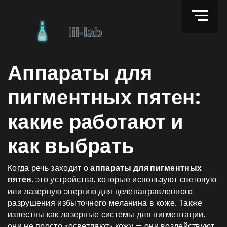
Аппараты для
пигментных пятен:
какие работают и
как выбрать
Когда речь заходит о
аппараты для пигментных
пятен
,
это устройства, которые используют световую
или лазерную энергию для целенаправленного
разрушения избыточного меланина в коже
. Также
известны как
лазерные системы для пигментации
,
они не просто «осветляют» кожу — они воздействуют