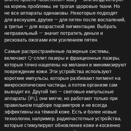
на корень проблемы, не трогая здоровые ткани.
Но
не все аппараты одинаковы. Некоторые подходят
для веснушек, другие — для пятен после воспалений,
а третьи — для возрастной пигментации. Выбрать
неправильный — значит потратить деньги и
рисковать ожогами или усилением пятен.
Самые распространённые
лазерные системы
,
включают Q-сплит лазеры и фракционные лазеры,
которые точно нацелены на меланин и минимизируют
повреждение кожи
. Эти устройства используют
короткие импульсы, которые разбивают пигмент на
микроскопические частицы, а потом организм сам
выводит их. Другой тип —
световые импульсные
аппараты
(IPL), они мягче, но работают только при
правильном подборе параметров и не всегда
эффективны на тёмной коже. Есть и более новые
технологии, например,
радиочастотные устройства
,
которые стимулируют обновление кожи и косвенно