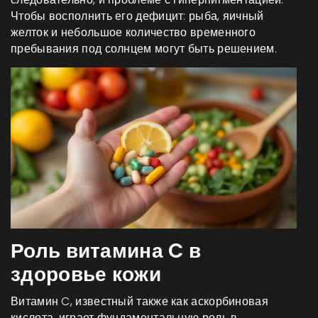
Чтобы восполнить его дефицит: рыба, яичный
желток и небольшое количество временного
пребывания под солнцем могут быть решением.
Роль витамина C в
здоровье кожи
Витамин C, известный также как аскорбиновая
кислота, играет фундаментальную роль в