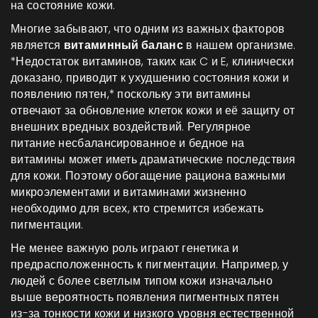
на состояние кожи.
Многие забывают, что одним из важных факторов
является
витаминный баланс
в нашем организме.
*Недостаток витаминов, таких как C и E, клинически
доказано, приводит к ухудшению состояния кожи и
появлению пятен,* поскольку эти витамины
отвечают за обновление клеток кожи и её защиту от
внешних вредных воздействий. Регулярное
питание несбалансированное и бедное на
витамины может иметь драматические последствия
для кожи. Поэтому обогащение рациона важными
микроэлементами и витаминами жизненно
необходимо для всех, кто стремится избежать
пигментации.
Не менее важную роль играют генетика и
предрасположенность к пигментации. Например, у
людей с более светлым типом кожи изначально
выше вероятность появления пигментных пятен
из-за тонкости кожи и низкого уровня естественной