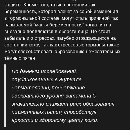
защиты. Кроме того, такие состояния как
беременность, которая влечет за собой изменения
в гормональной системе, могут стать причиной так
называемой "маски беременности," когда пятна
внезапно появляются в области лица. Не стоит
забывать и о стрессах, пагубно отражающихся на
состоянии кожи, так как стрессовые гормоны также
могут способствовать образованию нежелательных
тёмных пятен.
По данным исследований,
опубликованных в Журнале
дерматологии, поддержание
адекватного уровня витамина C
значительно снижает риск образования
пигментных пятен, способствуя
яркости и здоровому цвету кожи.