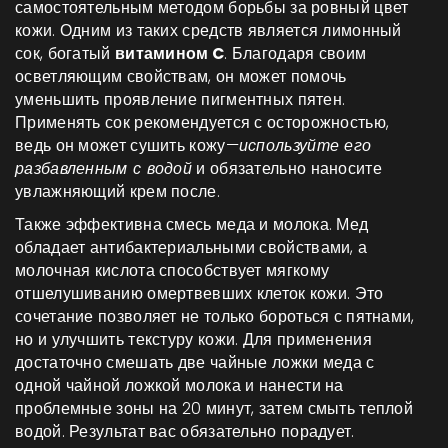
самостоятельным методом борьбы за ровный цвет
кожи. Одним из таких средств является лимонный
сок, богатый
витамином C
. Благодаря своим
осветляющим свойствам, он может помочь
уменьшить проявление пигментных пятен.
Применять сок рекомендуется с осторожностью,
ведь он может сушить кожу—
используйте его
разбавленным с водой
и обязательно наносите
увлажняющий крем после.
Также эффективна смесь меда и молока. Мед
обладает антибактериальными свойствами, а
молочная кислота способствует мягкому
отшелушиванию омертвевших клеток кожи. Это
сочетание позволяет не только бороться с пятнами,
но и улучшить текстуру кожи. Для применения
достаточно смешать две чайные ложки меда с
одной чайной ложкой молока и нанести на
проблемные зоны на 20 минут, затем смыть теплой
водой. Результат вас обязательно порадует.