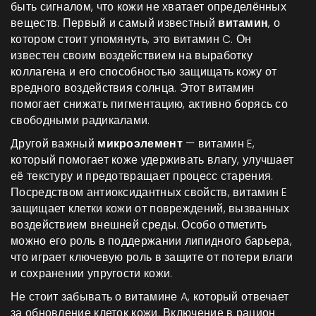
быть сигналом, что кожи не хватает определённых
веществ. Первый и самый известный
витамин
, о
котором стоит упомянуть, это витамин C. Он
известен своим воздействием на выработку
коллагена и его способностью защищать кожу от
вредного воздействия солнца. Этот витамин
помогает снижать пигментацию, активно борясь со
свободными радикалами.
Другой важный
микроэлемент
— витамин E,
который помогает коже удерживать влагу, улучшает
её текстуру и предотвращает процесс старения.
Посредством антиоксидантных свойств, витамин E
защищает клетки кожи от повреждений, вызванных
воздействием внешней среды. Особо отметить
можно его роль в поддержании липидного барьера,
что играет ключевую роль в защите от потери влаги
и сохранении упругости кожи.
Не стоит забывать о витамине A, который отвечает
за обновление клеток кожи. Включение в рацион