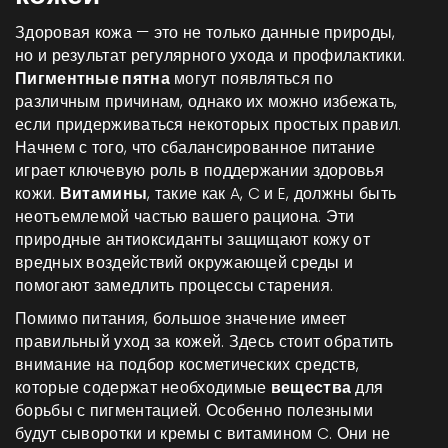
Здоровая кожа — это не только данные природы,
но и результат регулярного ухода и профилактики.
Пигментные пятна
могут появляться по
различным причинам, однако их можно избежать,
если придерживаться некоторых простых правил.
Начнем с того, что сбалансированное питание
играет ключевую роль в поддержании здоровья
кожи.
Витамины
, такие как A, C и E, должны быть
неотъемлемой частью вашего рациона. Эти
природные антиоксиданты защищают кожу от
вредных воздействий окружающей среды и
помогают замедлить процессы старения.
Помимо питания, большое значение имеет
правильный уход за кожей. Здесь стоит обратить
внимание на подбор косметических средств,
которые содержат необходимые
вещества
для
борьбы с пигментацией. Особенно полезными
будут сыворотки и кремы с витамином C. Они не