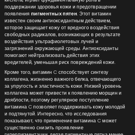
поддержании здоровья кожи и предотвращении
появления
пигментных пятен
. Этот витамин
известен своим антиоксидантным действием,
которое защищает кожу от вредного воздействия
свободных радикалов, возникающих в результате
воздействия ультрафиолетовых лучей и
загрязнений окружающей среды. Антиоксиданты
помогают нейтрализовать действия этих
вредителей, уменьшая риск повреждений кожи.
Кроме того, витамин C способствует синтезу
коллагена, жизненно важного белка, отвечающего
за упругость и эластичность кожи. Низкий уровень
коллагена может привести к появлению морщин и
дряблости, поэтому регулярное поступление
витамина C позволяет поддерживать кожу молодой
и подтянутой. Интересно, что исследования
показывают, что применение витамина C может
существенно снизить проявление
гиперпигментации, делая пигментные пятна менее