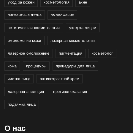
уход за кожей
косметология
акне
пигментные пятна
омоложение
эстетическая косметология
уход за лицом
омоложение кожи
лазерная косметология
лазерное омоложение
пигментация
косметолог
кожа
процедуры
процедуры для лица
чистка лица
антивозрастной крем
лазерная эпиляция
противопоказания
подтяжка лица
О нас