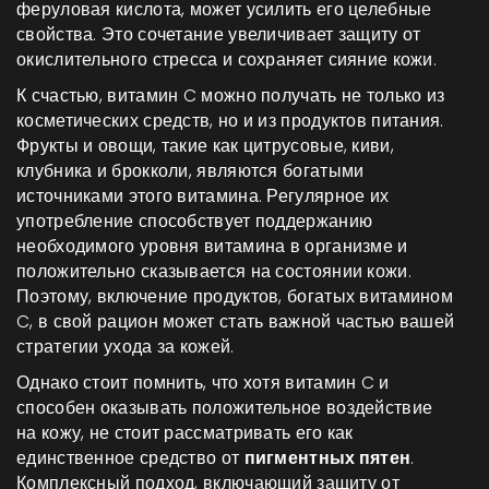
феруловая кислота, может усилить его целебные
свойства. Это сочетание увеличивает защиту от
окислительного стресса и сохраняет сияние кожи.
К счастью, витамин C можно получать не только из
косметических средств, но и из продуктов питания.
Фрукты и овощи, такие как цитрусовые, киви,
клубника и брокколи, являются богатыми
источниками этого витамина. Регулярное их
употребление способствует поддержанию
необходимого уровня витамина в организме и
положительно сказывается на состоянии кожи.
Поэтому, включение продуктов, богатых витамином
C, в свой рацион может стать важной частью вашей
стратегии ухода за кожей.
Однако стоит помнить, что хотя витамин C и
способен оказывать положительное воздействие
на кожу, не стоит рассматривать его как
единственное средство от
пигментных пятен
.
Комплексный подход, включающий защиту от