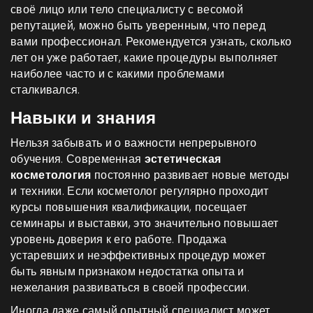
своё лицо или тело специалисту с весомой
репутацией, можно быть уверенным, что перед
вами профессионал. Рекомендуется узнать, сколько
лет он уже работает, какие процедуры выполняет
наиболее часто и с какими проблемами
сталкивался.
Навыки и знания
Нельзя забывать и о важности непрерывного
обучения. Современная
эстетическая
косметология
постоянно развивает новые методы
и техники. Если косметолог регулярно проходит
курсы повышения квалификации, посещает
семинары и выставки, это значительно повышает
уровень доверия к его работе. Продажа
устаревших и неэффективных процедур может
быть явным признаком недостатка опыта и
нежелания развиваться в своей профессии.
Иногда даже самый опытный специалист может