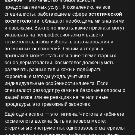
важное — это качество и безопасность
предоставляемых услуг. К сожалению, не все
специалисты, работающие в сфере
эстетической
косметологии
, обладают необходимыми знаниями
и навыками. Важно понимать, какие признаки могут
указывать на непрофессионализм вашего
косметолога, чтобы избежать разочарования и
возможных осложнений. Одним из первых
признаков может стать незнание элементарных
основ дерматологии. Косметолог должен уметь
различать разные типы кожи и подбирать
корректные методы ухода, учитывая
индивидуальные особенности клиента. Если
специалист разводит руками на базовые вопросы о
вашей коже или ее реакциях на те или иные
процедуры, это тревожный звоночек.
Ещё один аспект — это гигиена. Чистота в кабинете
косметолога должна быть на первом месте:
стерильные инструменты, одноразовые материалы
и регулярная дезинфекция рабочего места. Если